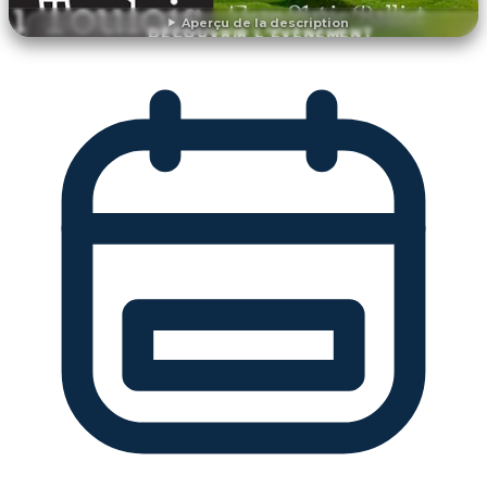
Aperçu de la description
DÉCOUVRIR L'ÉVÉNEMENT