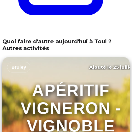
Quoi faire d'autre aujourd'hui à Toul ?
Autres activités
Ajouté le 25 juill
Bruley
APÉRITIF
VIGNERON -
VIGNOBLE