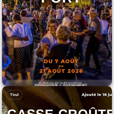
DU 7 AOÛT
AU
21 AOÛT 2026
Aperçu de la description
DÉCOUVRIR L'ÉVÉNEMENT
Ajouté le 16 ju
Toul