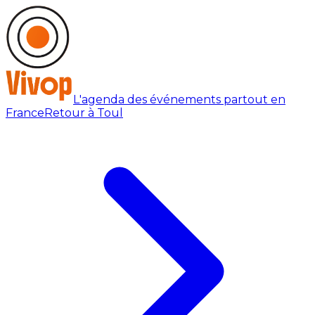
L'agenda des événements partout en
France
Retour à Toul