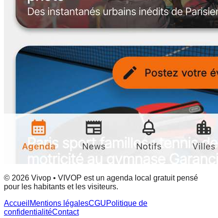
© 2026 Vivop • VIVOP est un agenda local gratuit pensé
pour les habitants et les visiteurs.
Accueil
Mentions légales
CGU
Politique de
confidentialité
Contact