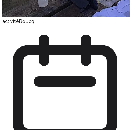
activité
Boucq