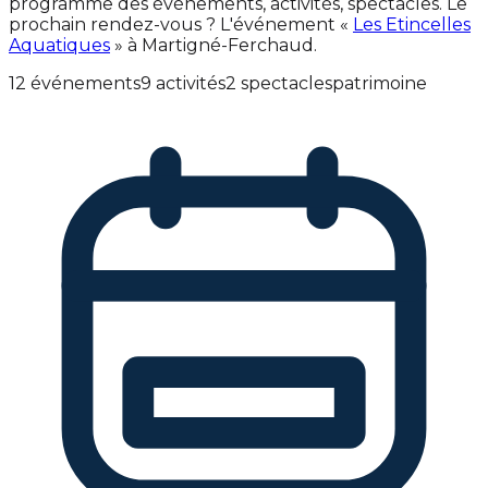
programme des événements, activités, spectacles. Le
prochain rendez-vous ? L'événement «
Les Etincelles
Aquatiques
» à Martigné-Ferchaud.
12 événements
9 activités
2 spectacles
patrimoine