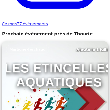
Ce mois
37 événements
Prochain événement près de Thourie
Ajouté le 8 juill
Martigné-ferchaud
LES ETINCELLE
AQUATIQUES