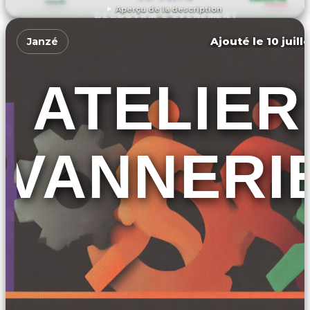
Aperçu de la description
DÉCOUVRIR L'ÉVÉNEMENT
Ajouté le 10 juill
Janzé
ATELIER
VANNERI