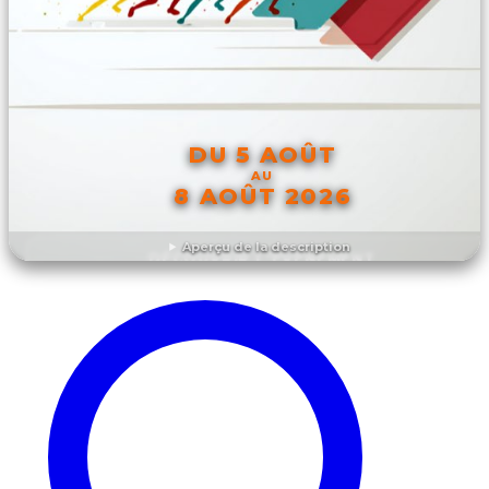
DU 5 AOÛT
AU
8 AOÛT 2026
Aperçu de la description
DÉCOUVRIR L'ÉVÉNEMENT