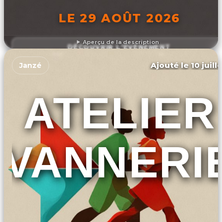
LE 29 AOÛT 2026
Aperçu de la description
DÉCOUVRIR L'ÉVÉNEMENT
Ajouté le 10 juill
Janzé
ATELIER
VANNERI