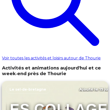
Voir toutes les activités et loisirs autour de Thourie
Activités et animations aujourd'hui et ce
week‑end près de Thourie
Ajouté le 15 ju
Le sel-de-bretagne
LES COLLAGE