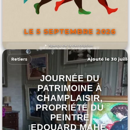
LE 5 SEPTEMBRE 2026
Aperçu de la description
DÉCOUVRIR L'ÉVÉNEMENT
Ajouté le 30 juill
Retiers
JOURNÉE DU
PATRIMOINE À
CHAMPLAISIR,
PROPRIÉTÉ DU
PEINTRE
EDOUARD MAHÉ,