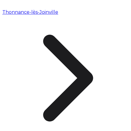
Thonnance-lès-Joinville