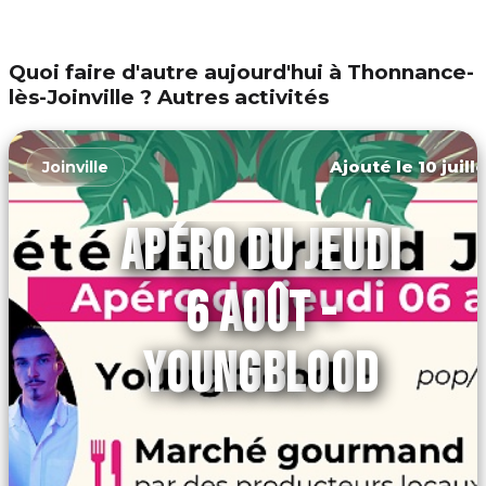
Quoi faire d'autre aujourd'hui à Thonnance-
lès-Joinville ? Autres activités
Ajouté le 10 juill
Joinville
APÉRO DU JEUDI
6 AOÛT -
YOUNGBLOOD