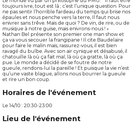
Le monde vu par un philosophe du PMU. " Il faut être
toujours ivre, tout est là ; c’est l’unique question. Pour
ne pas sentir l’horrible fardeau du temps qui brise nos
épaules et nous penche vers la terre, Il faut nous
enivrer sans trêve. Mais de quoi ? De vin, de rire, ou de
musique à notre guise, mais enivrons-nous ! »
Nathan Bel présente son premier one man show et
ça va vous secouer la frangipane ! Il cite Baudelaire
pour faire le malin mais, rassurez-vous, il est bien
ravagé du bulbe. Avec son air cynique et désabusé, il
chatouille là où ça fait mal, là où ça gratte, là où ça
pue. Le monde a décidé de se foutre de notre
gueule, rendons-lui la pareille ! Et puisque la vie n’est
qu’une vaste blague, allons nous bourrer la gueule
et rire un bon coup.
Horaires de l'événement
Le 14/10 : 20:30-23:00
Lieu de l'événement