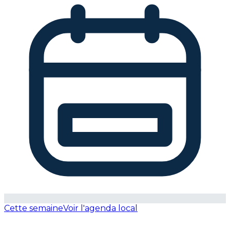
Cette semaine
Voir l'agenda local