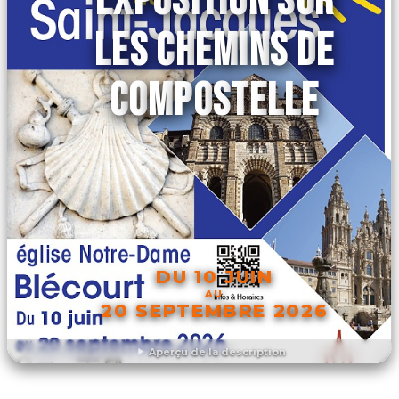
EXPOSITION SUR
LES CHEMINS DE
COMPOSTELLE
DU 10 JUIN
AU
20 SEPTEMBRE 2026
Aperçu de la description
DÉCOUVRIR L'ÉVÉNEMENT