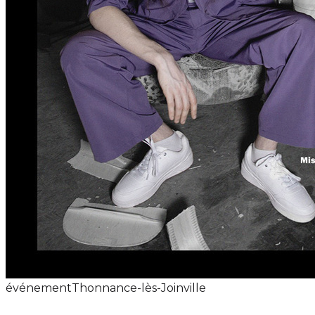
événement
Thonnance-lès-Joinville