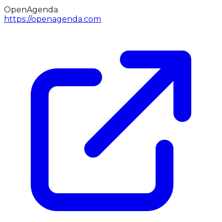
OpenAgenda
https://openagenda.com