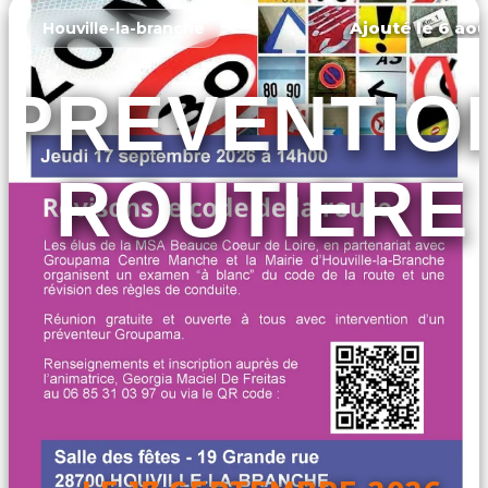
Ajouté le 6 aoû
Houville-la-branche
PREVENTIO
ROUTIERE