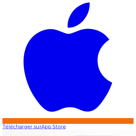
Télécharger sur
App Store