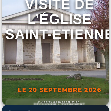
VISITE DE
L’ÉGLISE
SAINT-ETIENN
LE 20 SEPTEMBRE 2026
Aperçu de la description
DÉCOUVRIR L'ÉVÉNEMENT