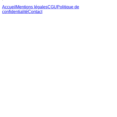
Accueil
Mentions légales
CGU
Politique de
confidentialité
Contact