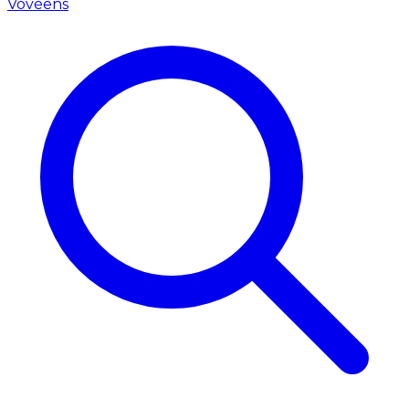
Vovéens