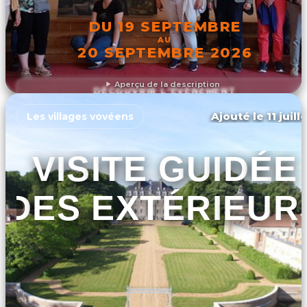
DU 19 SEPTEMBRE
AU
20 SEPTEMBRE 2026
Aperçu de la description
DÉCOUVRIR L'ÉVÉNEMENT
Ajouté le 11 juill
Les villages vovéens
VISITE GUIDÉE
DES EXTÉRIEUR