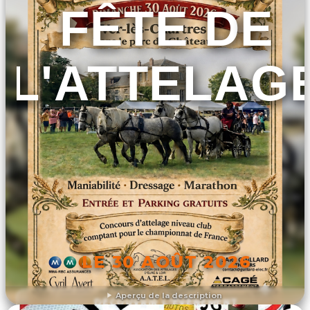
FÊTE DE
L'ATTELAG
LE 30 AOÛT 2026
Aperçu de la description
DÉCOUVRIR L'ÉVÉNEMENT