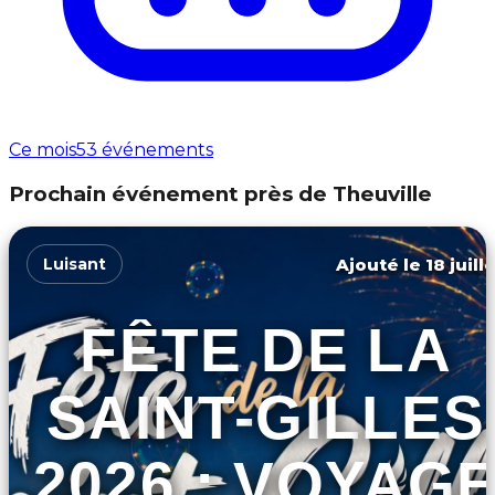
Ce mois
53 événements
Prochain événement près de Theuville
Ajouté le 18 juill
Luisant
FÊTE DE LA
SAINT-GILLES
2026 : VOYAG