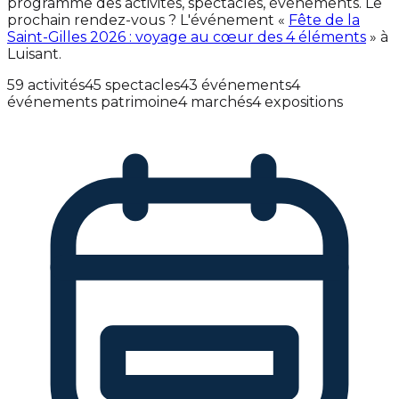
programme des activités, spectacles, événements. Le
prochain rendez-vous ? L'événement «
Fête de la
Saint-Gilles 2026 : voyage au cœur des 4 éléments
» à
Luisant.
59 activités
45 spectacles
43 événements
4
événements patrimoine
4 marchés
4 expositions