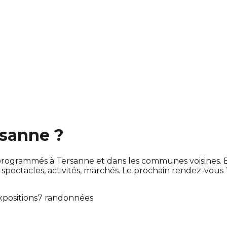
rsanne ?
ont programmés à Tersanne et dans les communes voisines
ectacles, activités, marchés. Le prochain rendez-vous
xpositions
7 randonnées