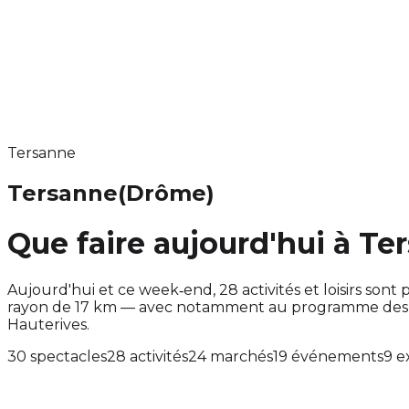
Tersanne
Tersanne
(Drôme)
Que faire aujourd'hui à Te
Aujourd'hui et ce week‑end, 28 activités et loisirs s
rayon de 17 km — avec notamment au programme des sp
Hauterives.
30 spectacles
28 activités
24 marchés
19 événements
9 e