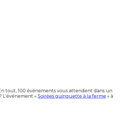
. En tout, 100 événements vous attendent dans un
 ? L'événement «
Soirées guinguette à la ferme
» à