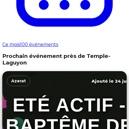
Ce mois
100 événements
Prochain événement près de Temple-
Laguyon
Ajouté le 24 jui
Azerat
ETÉ ACTIF -
BAPTÊME D