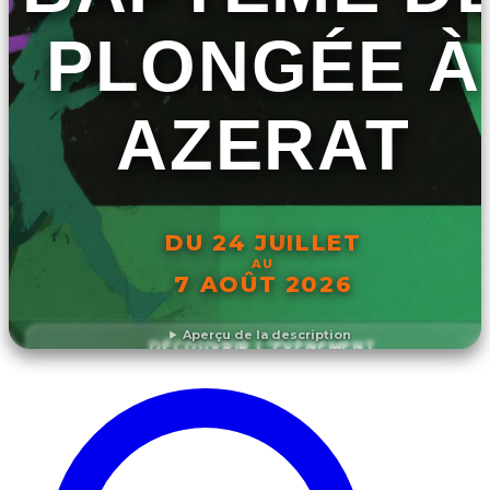
PLONGÉE À
AZERAT
DU 24 JUILLET
AU
7 AOÛT 2026
Aperçu de la description
DÉCOUVRIR L'ÉVÉNEMENT