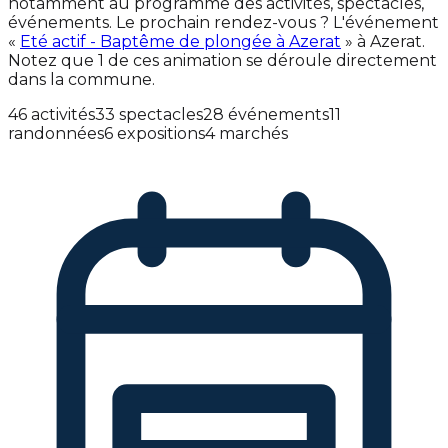
notamment au programme des activités, spectacles,
événements. Le prochain rendez-vous ? L'événement
«
Eté actif - Baptême de plongée à Azerat
» à Azerat.
Notez que 1 de ces animation se déroule directement
dans la commune.
46 activités
33 spectacles
28 événements
11
randonnées
6 expositions
4 marchés