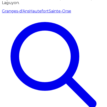
Laguyon.
Granges-d'Ans
Hautefort
Sainte-Orse