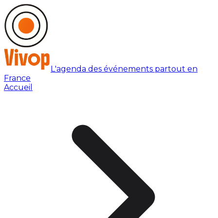
L'agenda des événements partout en
France
Accueil