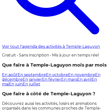
Voir tout l'agenda des activités à Temple-Laguyon
Gratuit • Sans inscription • Mis à jour en temps réel
Que faire à Temple-Laguyon mois par mois
En août
En septembre
En octobre
En novembre
En
décembre
En janvier
En février
En mars
En avril
En
mai
En juin
En juillet
Que faire à côté de Temple-Laguyon ?
Découvrez aussi les activités, loisirs et animations
organisés dans les communes proches de Temple-