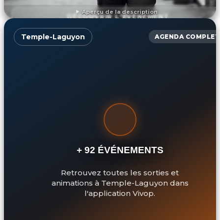
Aperçu de la description
DÉCOUVRIR L'ÉVÉNEMENT
Temple-Laguyon
AGENDA COMPLET
+ 92 ÉVÉNEMENTS
Retrouvez toutes les sorties et
animations à Temple-Laguyon dans
l'application Vivop.