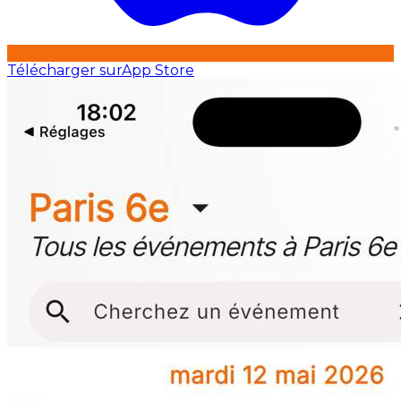
Télécharger sur
App Store