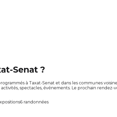
xat-Senat ?
ont programmés à Taxat-Senat et dans les communes voisi
tivités, spectacles, événements. Le prochain rendez-
xpositions
6 randonnées