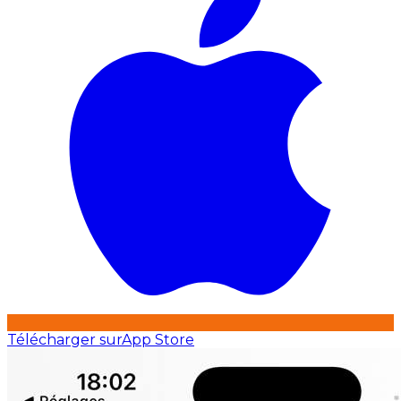
Télécharger sur
App Store