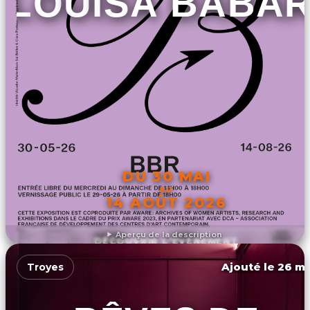
LOUISA BABAR
DU 30 MAI
AU
14 AOÛT 2026
Aperçu de la description
DÉCOUVRIR L'ÉVÉNEMENT
Ajouté le 26 ma
Troyes