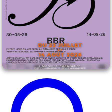
DU 22 JUILLET
AU
14 AOÛT 2026
Aperçu de la description
DÉCOUVRIR L'ÉVÉNEMENT