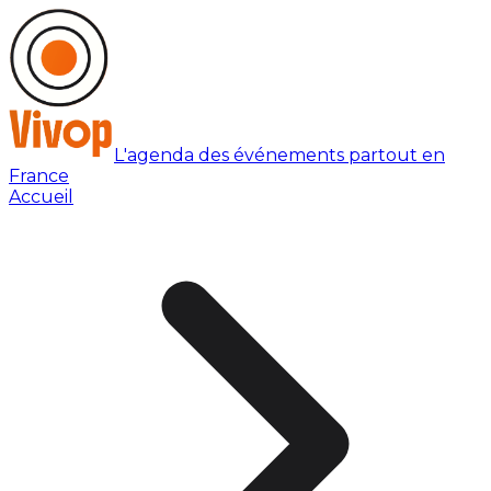
L'agenda des événements partout en
France
Accueil