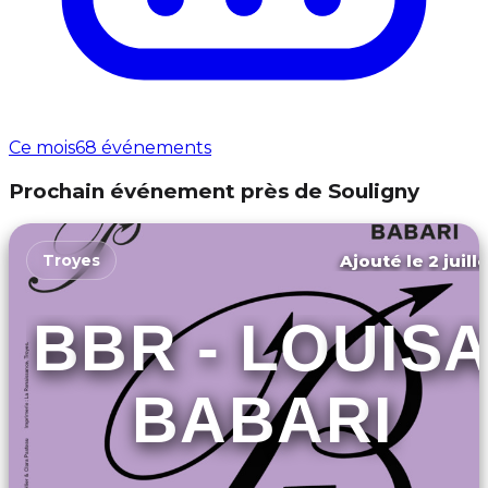
Ce mois
68 événements
Prochain événement près de Souligny
Ajouté le 2 juill
Troyes
BBR - LOUIS
BABARI