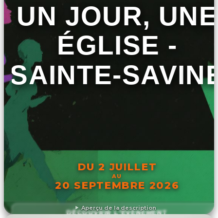
UN JOUR, UNE
ÉGLISE -
SAINTE-SAVIN
DU 2 JUILLET
AU
20 SEPTEMBRE 2026
Aperçu de la description
DÉCOUVRIR L'ÉVÉNEMENT