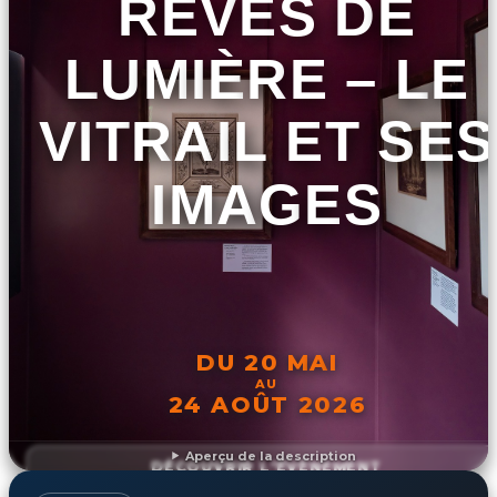
RÊVES DE
LUMIÈRE – LE
VITRAIL ET SES
IMAGES
DU 20 MAI
AU
24 AOÛT 2026
Aperçu de la description
DÉCOUVRIR L'ÉVÉNEMENT