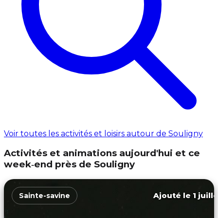
Voir toutes les activités et loisirs autour de Souligny
Activités et animations aujourd'hui et ce
week‑end près de Souligny
Ajouté le 1 juill
Sainte-savine