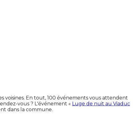
es voisines. En tout, 100 événements vous attendent
 rendez-vous ? L'événement «
Luge de nuit au Viaduc
ment dans la commune.