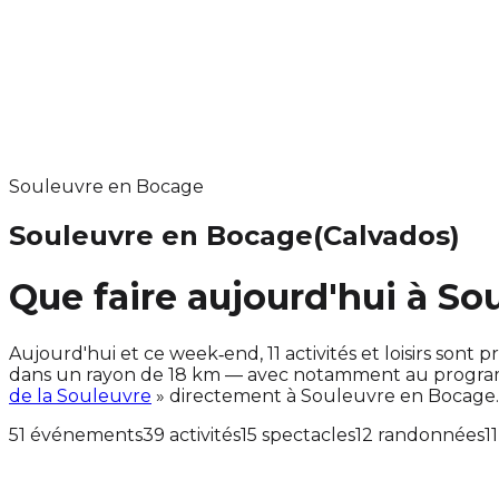
Souleuvre en Bocage
Souleuvre en Bocage
(Calvados)
Que faire aujourd'hui à S
Aujourd'hui et ce week‑end, 11 activités et loisirs s
dans un rayon de 18 km — avec notamment au programm
de la Souleuvre
» directement à Souleuvre en Bocage.
51 événements
39 activités
15 spectacles
12 randonnées
1