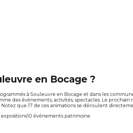
ouleuvre en Bocage ?
ont programmés à Souleuvre en Bocage et dans les commun
e des événements, activités, spectacles. Le prochain
 Notez que 17 de ces animations se déroulent directe
1 expositions
10 événements patrimoine