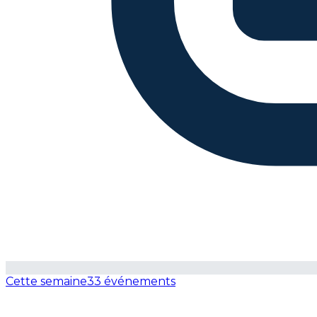
Cette semaine
33 événements