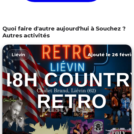
Quoi faire d'autre aujourd'hui à Souchez ?
Autres activités
Ajouté le 26 févrie
Liévin
48H COUNTR
RETRO