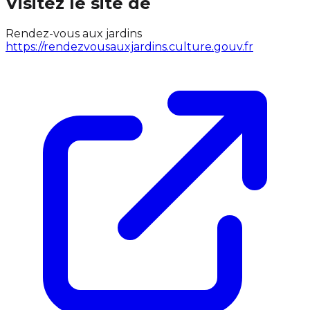
Visitez le site de
Rendez-vous aux jardins
https://rendezvousauxjardins.culture.gouv.fr