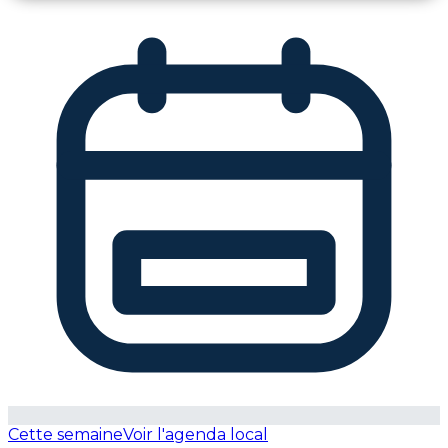
Cette semaine
Voir l'agenda local