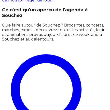
Ce mois
Voir l'agenda local
Ce n'est qu'un aperçu de l'agenda à
Souchez
Que faire autour de Souchez ? Brocantes, concerts,
marchés, expos… découvrez toutes les activités, loisirs
et animations prévus aujourd'hui et ce week‑end à
Souchez et aux alentours.