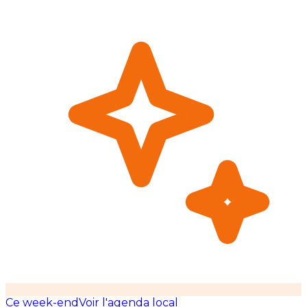
Ce week-end
Voir l'agenda local