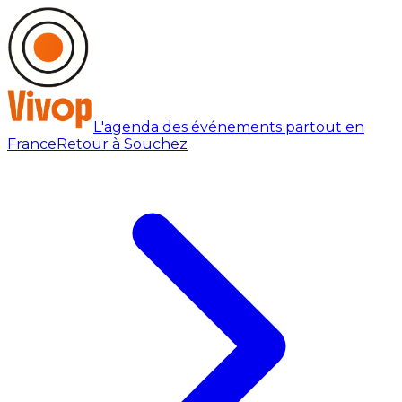
L'agenda des événements partout en
France
Retour à Souchez