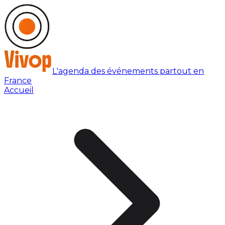
L'agenda des événements partout en
France
Accueil