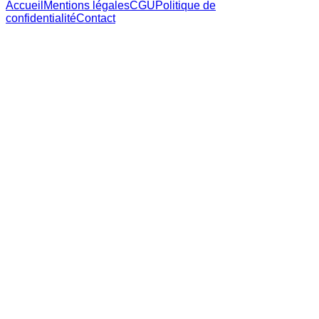
Accueil
Mentions légales
CGU
Politique de
confidentialité
Contact