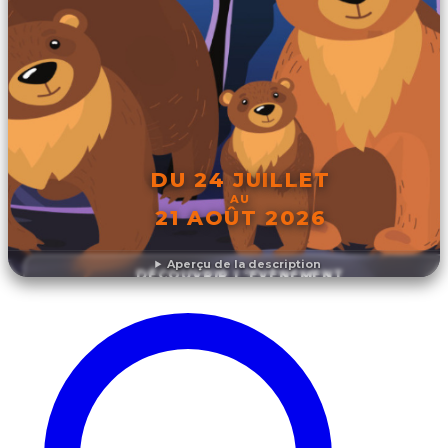
DU 24 JUILLET
AU
21 AOÛT 2026
Aperçu de la description
DÉCOUVRIR L'ÉVÉNEMENT