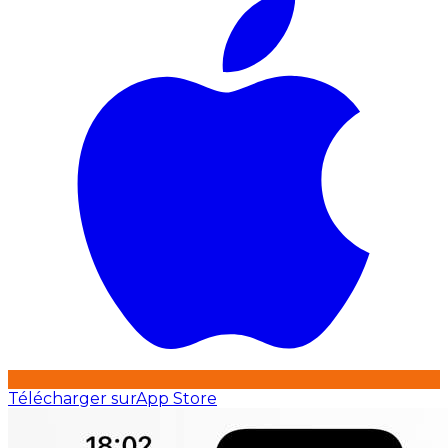
Télécharger sur
App Store