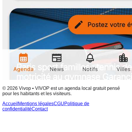
© 2026 Vivop • VIVOP est un agenda local gratuit pensé
pour les habitants et les visiteurs.
Accueil
Mentions légales
CGU
Politique de
confidentialité
Contact