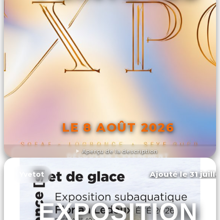
LE 8 AOÛT 2026
Aperçu de la description
DÉCOUVRIR L'ÉVÉNEMENT
Ajouté le 31 juill
Yvetot
EXPOSITION