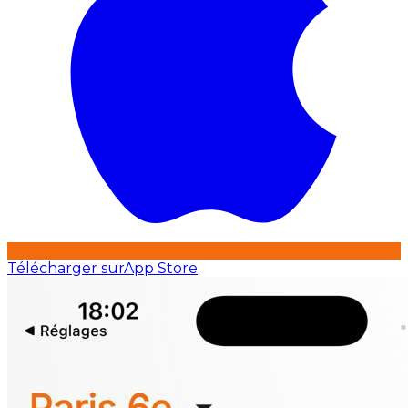
Télécharger sur
App Store