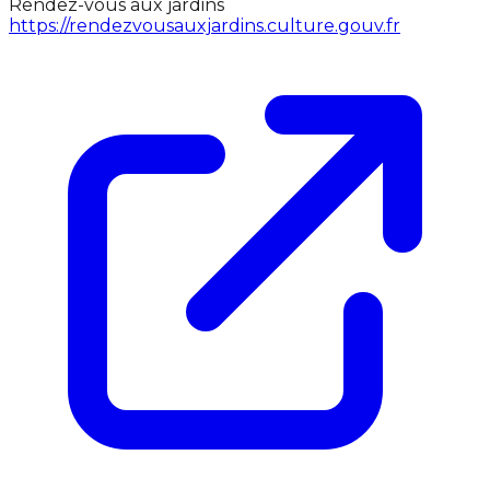
Rendez-vous aux jardins
https://rendezvousauxjardins.culture.gouv.fr