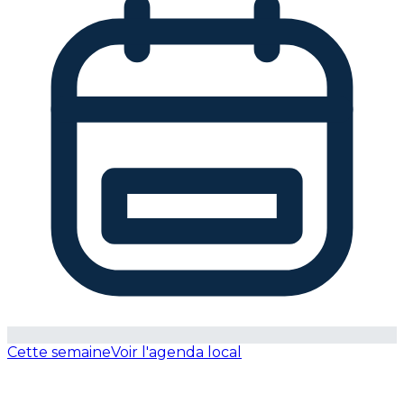
Cette semaine
Voir l'agenda local