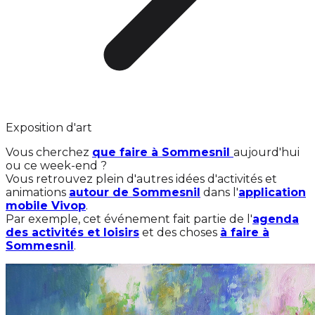
Exposition d'art
Vous cherchez
que faire à Sommesnil
aujourd'hui
ou ce week-end ?
Vous retrouvez plein d'autres idées d'activités et
animations
autour de Sommesnil
dans l'
application
mobile Vivop
.
Par exemple, cet événement fait partie de l'
agenda
des activités et loisirs
et des choses
à faire à
Sommesnil
.