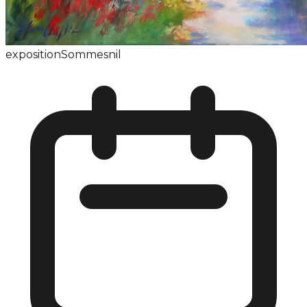
exposition
Sommesnil