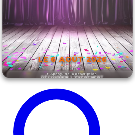
LE 6 AOÛT 2026
Aperçu de la description
DÉCOUVRIR L'ÉVÉNEMENT