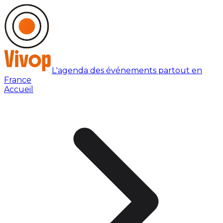
L'agenda des événements partout en
France
Accueil