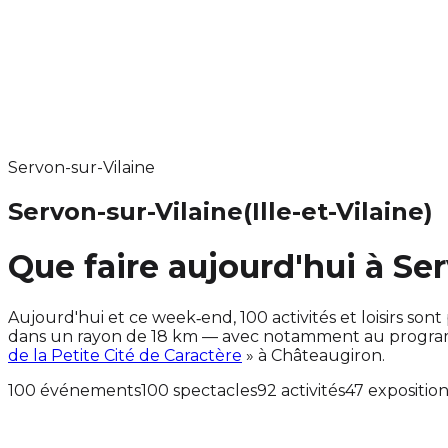
Servon-sur-Vilaine
Servon-sur-Vilaine
(Ille-et-Vilaine)
Que faire aujourd'hui à Se
Aujourd'hui et ce week‑end, 100 activités et loisirs s
dans un rayon de 18 km — avec notamment au programm
de la Petite Cité de Caractère
» à Châteaugiron.
100 événements
100 spectacles
92 activités
47 expositio