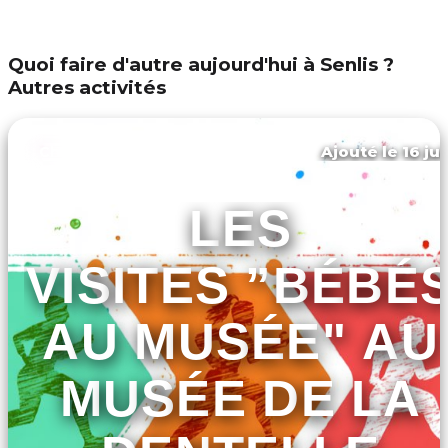
Quoi faire d'autre aujourd'hui à Senlis ?
Autres activités
Ajouté le 16 ju
Chantilly
LES
VISITES ”BÉBÉ
AU MUSÉE" AU
MUSÉE DE LA