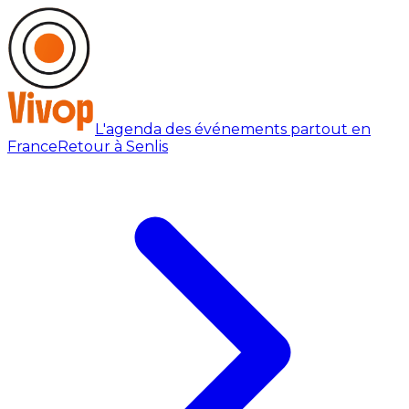
L'agenda des événements partout en
France
Retour à Senlis