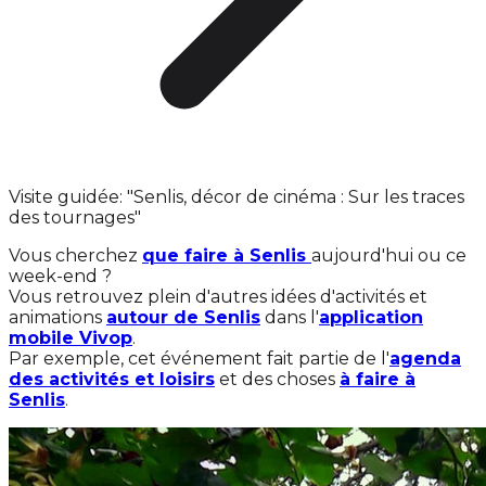
Visite guidée: "Senlis, décor de cinéma : Sur les traces
des tournages"
Vous cherchez
que faire à Senlis
aujourd'hui ou ce
week-end ?
Vous retrouvez plein d'autres idées d'activités et
animations
autour de Senlis
dans l'
application
mobile Vivop
.
Par exemple, cet événement fait partie de l'
agenda
des activités et loisirs
et des choses
à faire à
Senlis
.