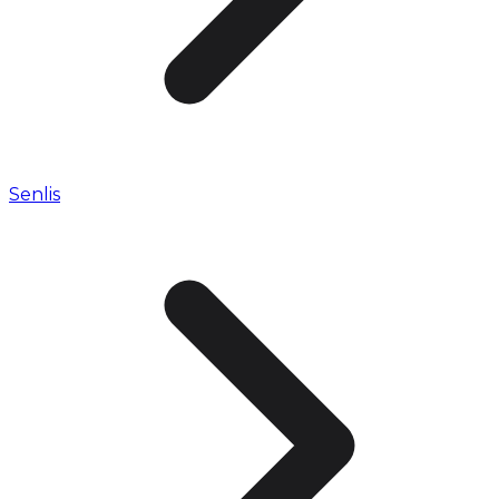
Senlis