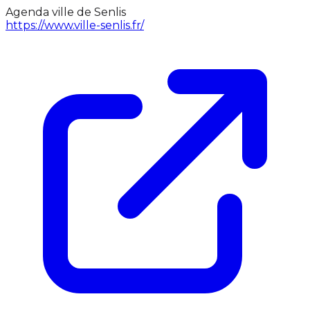
Agenda ville de Senlis
https://www.ville-senlis.fr/