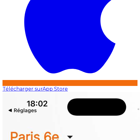
Télécharger sur
App Store