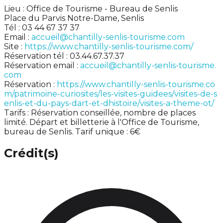
Lieu : Office de Tourisme - Bureau de Senlis
Place du Parvis Notre-Dame, Senlis
Tél : 03 44 67 37 37
Email :
accueil@chantilly-senlis-tourisme.com
Site :
https://www.chantilly-senlis-tourisme.com/
Réservation tél : 03.44.67.37.37
Réservation email :
accueil@chantilly-senlis-tourisme.
com
Réservation :
https://www.chantilly-senlis-tourisme.co
m/patrimoine-curiosites/les-visites-guidees/visites-de-s
enlis-et-du-pays-dart-et-dhistoire/visites-a-theme-ot/
Tarifs : Réservation conseillée, nombre de places
limité. Départ et billetterie à l'Office de Tourisme,
bureau de Senlis. Tarif unique : 6€
Crédit(s)