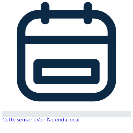
Cette semaine
Voir l'agenda local