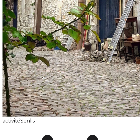
activité
Senlis