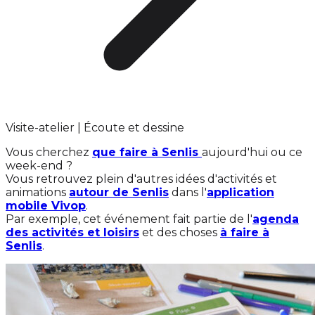
Visite-atelier | Écoute et dessine
Vous cherchez
que faire à Senlis
aujourd'hui ou ce
week-end ?
Vous retrouvez plein d'autres idées d'activités et
animations
autour de Senlis
dans l'
application
mobile Vivop
.
Par exemple, cet événement fait partie de l'
agenda
des activités et loisirs
et des choses
à faire à
Senlis
.