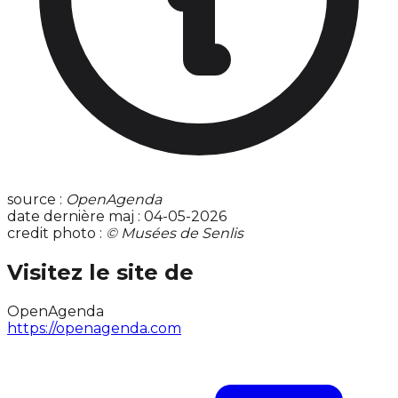
source :
OpenAgenda
date dernière maj : 04-05-2026
credit photo :
© Musées de Senlis
Visitez le site de
OpenAgenda
https://openagenda.com