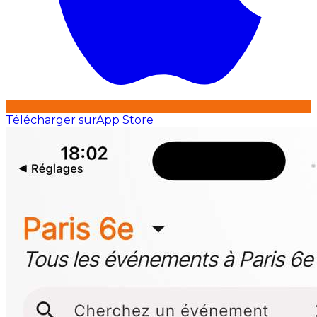
Télécharger sur
App Store