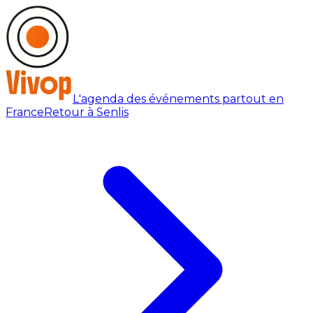
L'agenda des événements partout en
France
Retour à Senlis