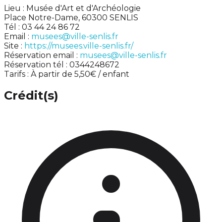
Lieu : Musée d'Art et d'Archéologie
Place Notre-Dame, 60300 SENLIS
Tél : 03 44 24 86 72
Email :
musees@ville-senlis.fr
Site :
https://musees.ville-senlis.fr/
Réservation email :
musees@ville-senlis.fr
Réservation tél : 0344248672
Tarifs : À partir de 5,50€ / enfant
Crédit(s)