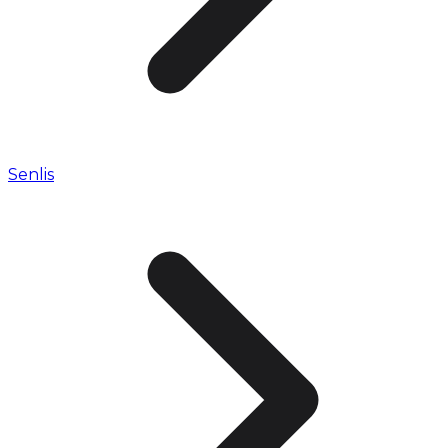
Senlis