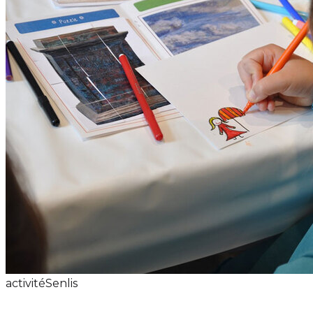
activité
Senlis