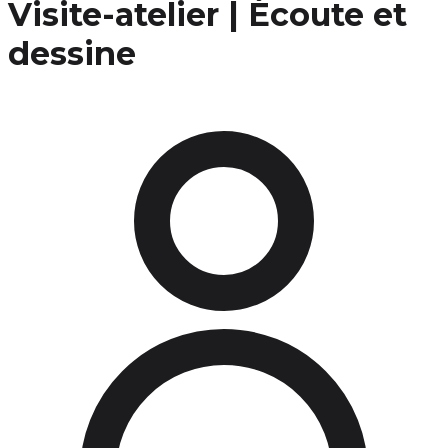
Visite-atelier | Écoute et
dessine