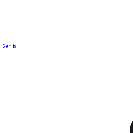
Senlis