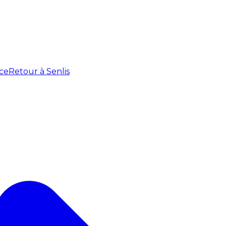
ce
Retour à Senlis