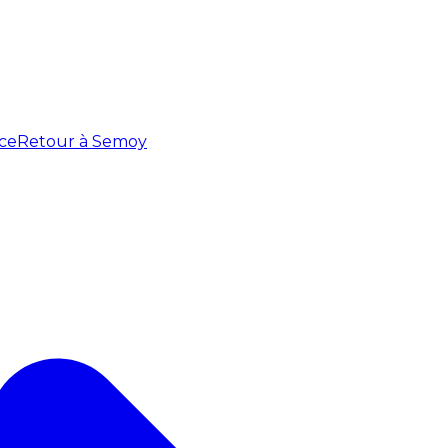
ce
Retour à Semoy