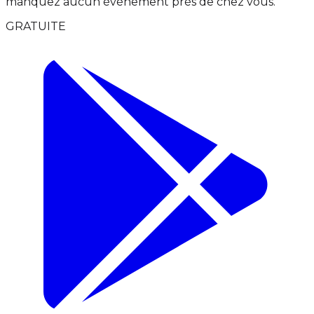
manquez aucun événement près de chez vous.
GRATUITE