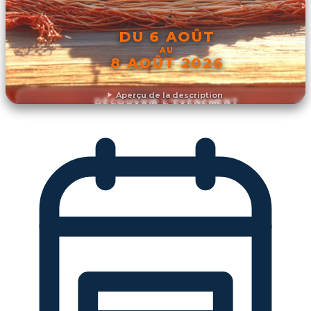
DU 6 AOÛT
AU
8 AOÛT 2026
Aperçu de la description
DÉCOUVRIR L'ÉVÉNEMENT