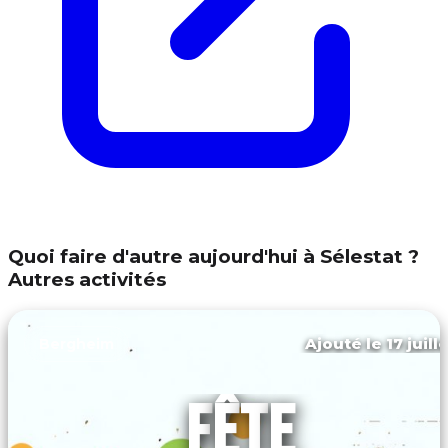
Quoi faire d'autre aujourd'hui à Sélestat ?
Autres activités
Ajouté le 17 juill
Bergheim
FÊTE