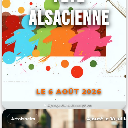
ALSACIENNE
LE 6 AOÛT 2026
Aperçu de la description
DÉCOUVRIR L'ÉVÉNEMENT
Ajouté le 18 juill
Artolsheim