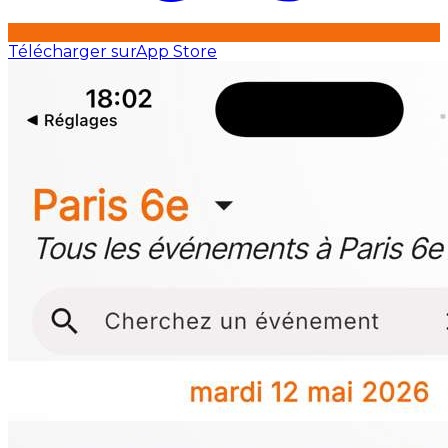
Télécharger sur
App Store