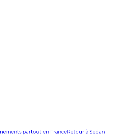
énements partout en France
Retour à Sedan