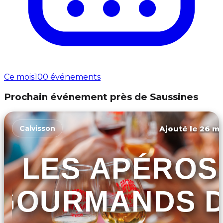
Ce mois
100 événements
Prochain événement près de Saussines
Ajouté le 26 ma
Calvisson
LES APÉROS
GOURMANDS 