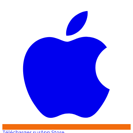
Télécharger sur
App Store