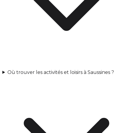
Où trouver les activités et loisirs à Saussines ?