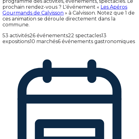
programme des activités, événements, spectacles. Le
prochain rendez-vous ? L'événement «
Les Apéros
Gourmands de Calvisson
» à Calvisson. Notez que 1 de
ces animation se déroule directement dans la
commune.
53 activités
26 événements
22 spectacles
13
expositions
10 marchés
6 événements gastronomiques