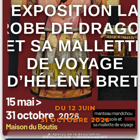
EXPOSITION LA
ROBE DE DRAG
ET SA MALLETT
DE VOYAGE
D’HÉLÈNE BRET
DU 12 JUIN
AU
31 OCTOBRE 2026
Aperçu de la description
DÉCOUVRIR L'ÉVÉNEMENT