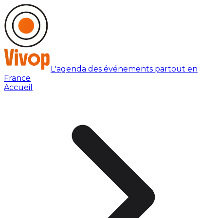
L'agenda des événements partout en
France
Accueil