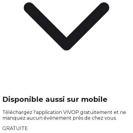
Disponible aussi sur mobile
Téléchargez l'application VIVOP gratuitement et ne
manquez aucun événement près de chez vous.
GRATUITE