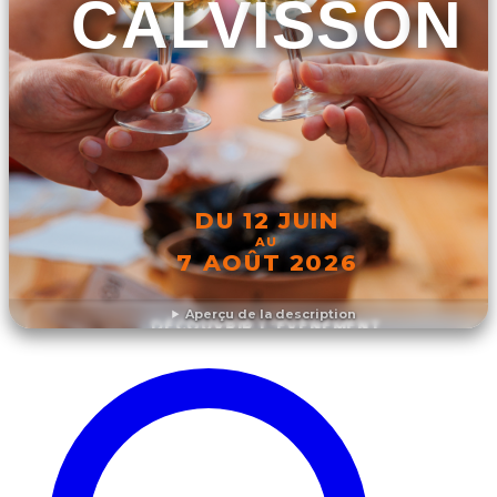
CALVISSON
DU 12 JUIN
AU
7 AOÛT 2026
Aperçu de la description
DÉCOUVRIR L'ÉVÉNEMENT