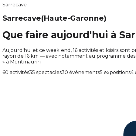
Sarrecave
Sarrecave
(Haute-Garonne)
Que faire aujourd'hui à Sa
Aujourd'hui et ce week‑end, 16 activités et loisirs s
rayon de 16 km — avec notamment au programme des ac
» à Montmaurin.
60 activités
35 spectacles
30 événements
5 expositions
4 