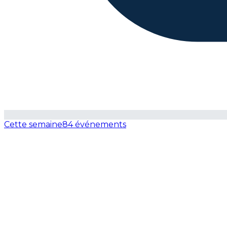
Cette semaine
84 événements