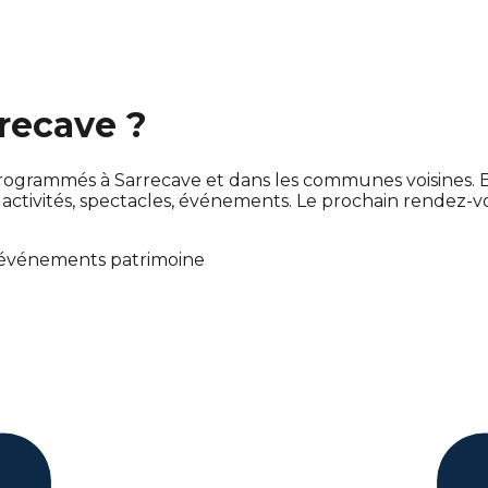
rrecave ?
ont programmés à Sarrecave et dans les communes voisine
tivités, spectacles, événements. Le prochain rendez-
événements patrimoine