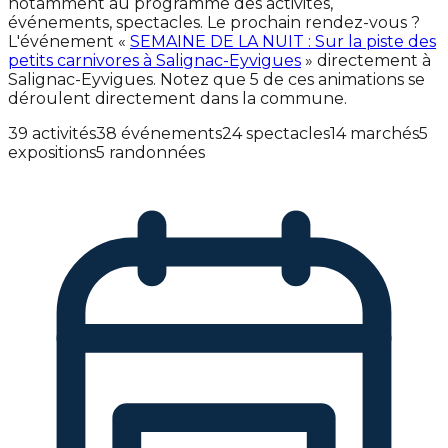
notamment au programme des activités,
événements, spectacles. Le prochain rendez-vous ?
L'événement «
SEMAINE DE LA NUIT : Sur la piste des
petits carnivores à Salignac-Eyvigues
» directement à
Salignac-Eyvigues. Notez que 5 de ces animations se
déroulent directement dans la commune.
39 activités
38 événements
24 spectacles
14 marchés
5
expositions
5 randonnées