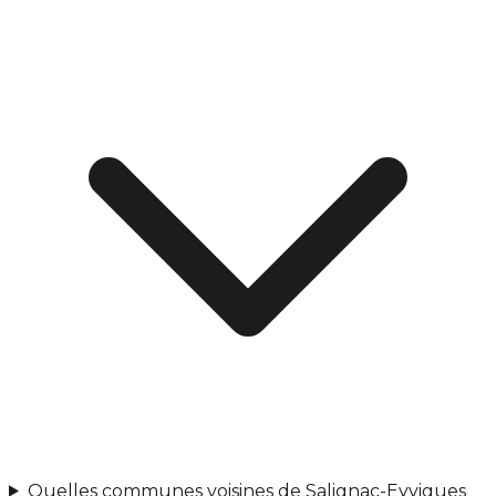
Quelles communes voisines de Salignac-Eyvigues