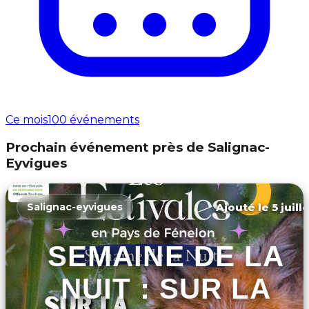
Ce mois
100 événements
Prochain événement près de Salignac-
Eyvigues
Ajouté le 5 juill
Salignac-eyvigues
SEMAINE DE LA
NUIT : SUR LA