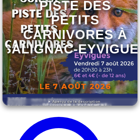
PISTE DES
PETITS
CARNIVORES À
SALIGNAC-EYVIGUE
LE 7 AOÛT 2026
Aperçu de la description
DÉCOUVRIR L'ÉVÉNEMENT