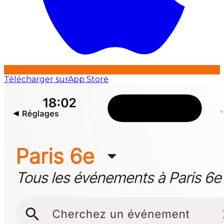
Télécharger sur
App Store