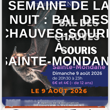
SEMAINE DE LA
NUIT : BAL DES
CHAUVES-SOURI
À
SAINTE-MONDAN
LE 9 AOÛT 2026
Aperçu de la description
DÉCOUVRIR L'ÉVÉNEMENT