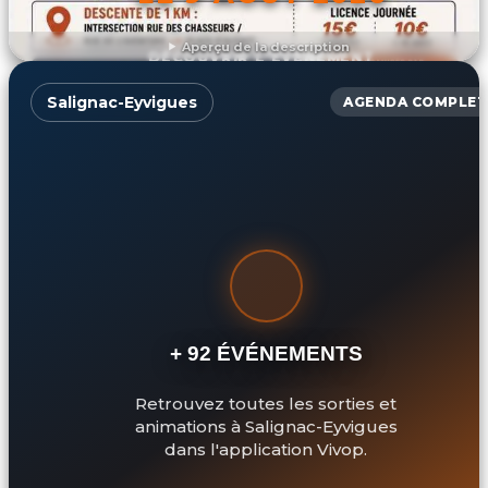
Aperçu de la description
DÉCOUVRIR L'ÉVÉNEMENT
Salignac-Eyvigues
AGENDA COMPLET
+ 92 ÉVÉNEMENTS
Retrouvez toutes les sorties et
animations à Salignac-Eyvigues
dans l'application Vivop.