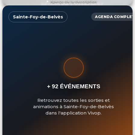
Aperçu de la description
DÉCOUVRIR L'ÉVÉNEMENT
Sainte-Foy-de-Belvès
AGENDA COMPLET
+ 92 ÉVÉNEMENTS
Retrouvez toutes les sorties et
animations à Sainte-Foy-de-Belvès
dans l'application Vivop.