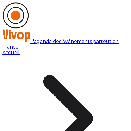
L'agenda des événements partout en
France
Accueil