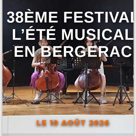
38ÈME FESTIVA
L’ÉTÉ MUSICAL
EN BERGERAC
LE 10 AOÛT 2026