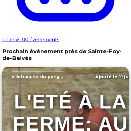
Ce mois
100 événements
Prochain événement près de Sainte-Foy-
de-Belvès
Ajouté le 11 ju
Villefranche-du-périgord
L'ETÉ À LA
FERME: AU