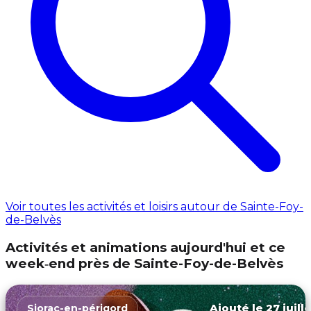
Voir toutes les activités et loisirs autour de Sainte-Foy-
de-Belvès
Activités et animations aujourd'hui et ce
week‑end près de Sainte-Foy-de-Belvès
Ajouté le 27 juill
Siorac-en-périgord