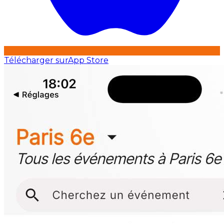
Télécharger sur
App Store