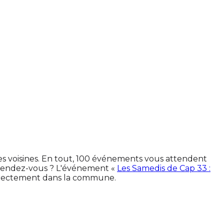
es voisines. En tout, 100 événements vous attendent
 rendez-vous ? L'événement «
Les Samedis de Cap 33 :
directement dans la commune.