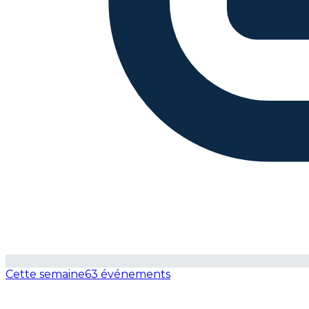
Cette semaine
63 événements