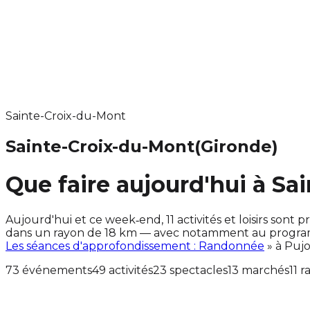
Sainte-Croix-du-Mont
Sainte-Croix-du-Mont
(Gironde)
Que faire aujourd'hui à Sa
Aujourd'hui et ce week‑end, 11 activités et loisirs so
dans un rayon de 18 km — avec notamment au programm
Les séances d'approfondissement : Randonnée
» à Puj
73 événements
49 activités
23 spectacles
13 marchés
11 