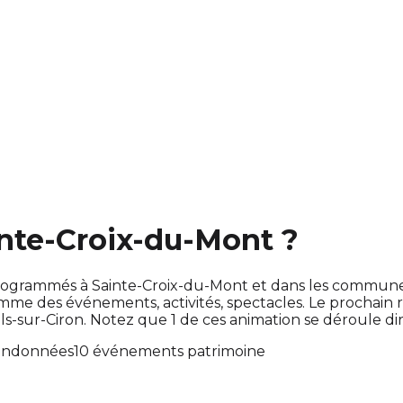
inte-Croix-du-Mont ?
nt programmés à Sainte-Croix-du-Mont et dans les commun
e des événements, activités, spectacles. Le prochain
ols-sur-Ciron. Notez que 1 de ces animation se déroule 
randonnées
10 événements patrimoine