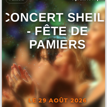
CONCERT SHEIL
- FÊTE DE
PAMIERS
LE 29 AOÛT 2026