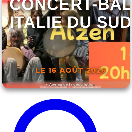
CONCERT-BA
ITALIE DU SUD
LE 16 AOÛT 2026
Aperçu de la description
DÉCOUVRIR L'ÉVÉNEMENT