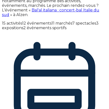
notamment au programme des activités,
événements, marchés. Le prochain rendez-vous ?
L'événement «
Bal'al italiana : concert-bal Italie du
sud
» à Alzen.
15 activités
12 événements
11 marchés
7 spectacles
3
expositions
2 événements sportifs