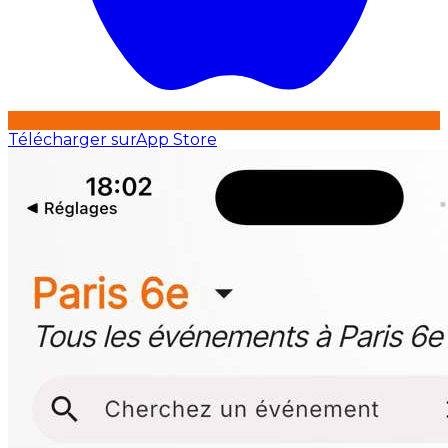
Télécharger sur
App Store