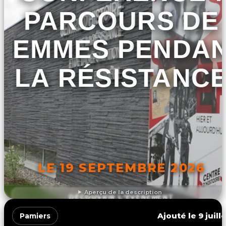
PARCOURS DE
FEMMES PENDA
LA RÉSISTANC
LE 19 SEPTEMBRE 2026
Aperçu de la description
DÉCOUVRIR L'ÉVÉNEMENT
Ajouté le 9 juill
Pamiers