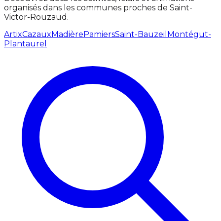
organisés dans les communes proches de Saint-
Victor-Rouzaud.
Artix
Cazaux
Madière
Pamiers
Saint-Bauzeil
Montégut-
Plantaurel