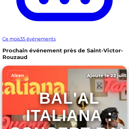
Ce mois
35 événements
Prochain événement près de Saint-Victor-
Rouzaud
Ajouté le 22 juill
Alzen
BAL'AL
ITALIANA :