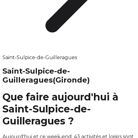
Saint-Sulpice-de-Guilleragues
Saint-Sulpice-de-
Guilleragues
(Gironde)
Que faire aujourd'hui à
Saint-Sulpice-de-
Guilleragues ?
Aujourd'hui et ce week‑end, 43 activités et loisirs sont