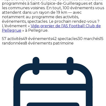
programmés à Saint-Sulpice-de-Guilleragues et dans
les communes voisines. En tout, 100 événements vous
attendent dans un rayon de 19 km — avec
notamment au programme des activités,
événements, spectacles. Le prochain rendez-vous ?
L'événement «
Vide-grenier de l'AS Football Club de
Pellegrue
» à Pellegrue.
57 activités
49 événements
42 spectacles
30 marchés
15
randonnées
8 événements patrimoine