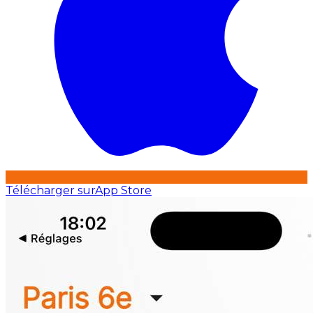
Télécharger sur
App Store