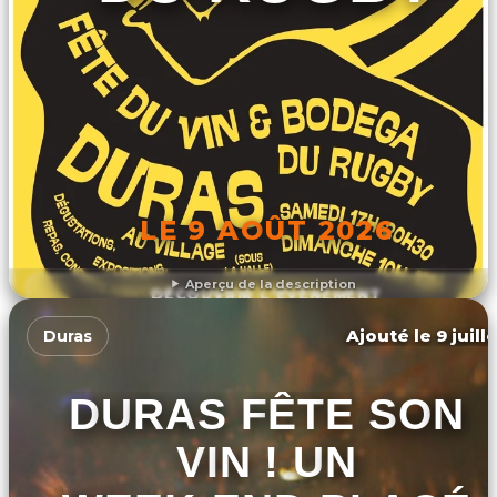
LE 9 AOÛT 2026
Aperçu de la description
DÉCOUVRIR L'ÉVÉNEMENT
Ajouté le 9 juill
Duras
DURAS FÊTE SON
VIN ! UN