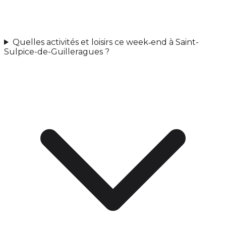
Quelles activités et loisirs ce week‑end à Saint-
Sulpice-de-Guilleragues ?