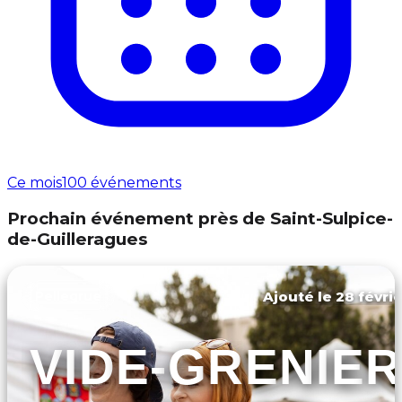
Ce mois
100 événements
Prochain événement près de Saint-Sulpice-
de-Guilleragues
Ajouté le 28 févrie
Pellegrue
VIDE-GRENIER