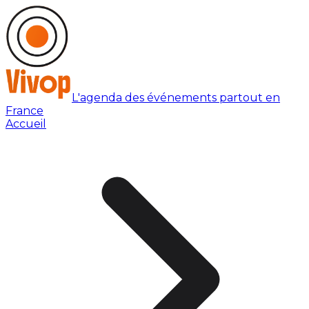
L'agenda des événements partout en
France
Accueil