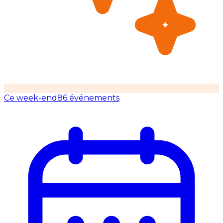
Ce week-end
86 événements