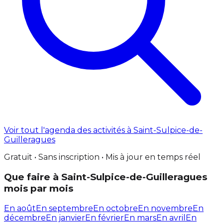
Voir tout l'agenda des activités à Saint-Sulpice-de-
Guilleragues
Gratuit • Sans inscription • Mis à jour en temps réel
Que faire à Saint-Sulpice-de-Guilleragues
mois par mois
En août
En septembre
En octobre
En novembre
En
décembre
En janvier
En février
En mars
En avril
En