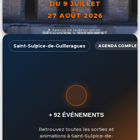
DU 9 JUILLET
AU
27 AOÛT 2026
Aperçu de la description
DÉCOUVRIR L'ÉVÉNEMENT
Saint-Sulpice-de-Guilleragues
AGENDA COMPLET
+ 92 ÉVÉNEMENTS
Retrouvez toutes les sorties et
animations à Saint-Sulpice-de-