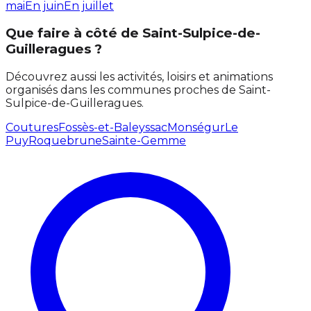
mai
En juin
En juillet
Que faire à côté de Saint-Sulpice-de-
Guilleragues ?
Découvrez aussi les activités, loisirs et animations
organisés dans les communes proches de Saint-
Sulpice-de-Guilleragues.
Coutures
Fossès-et-Baleyssac
Monségur
Le
Puy
Roquebrune
Sainte-Gemme