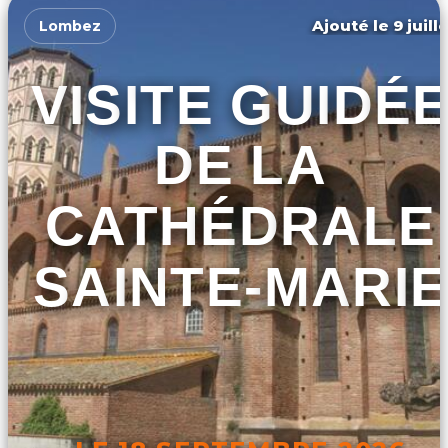
Ajouté le 9 juill
Lombez
VISITE GUIDÉ
DE LA
CATHÉDRALE
SAINTE-MARIE