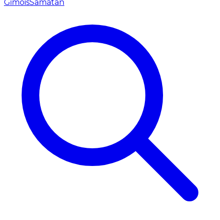
Gimois
Samatan