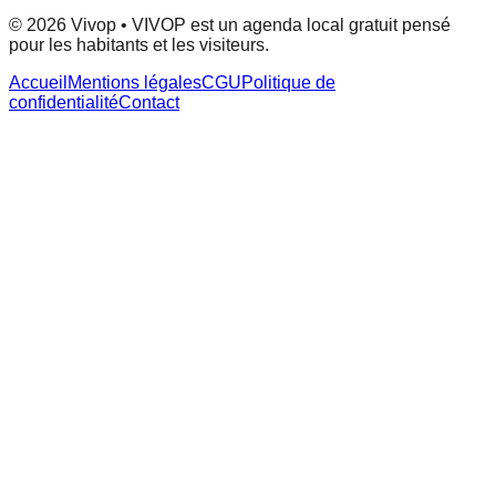
© 2026 Vivop • VIVOP est un agenda local gratuit pensé
pour les habitants et les visiteurs.
Accueil
Mentions légales
CGU
Politique de
confidentialité
Contact