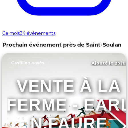
Ce mois
34 événements
Prochain événement près de Saint-Soulan
Ajouté le 25 jui
Castillon-savès
VENTE À LA
FERME - EAR
N.FAURE