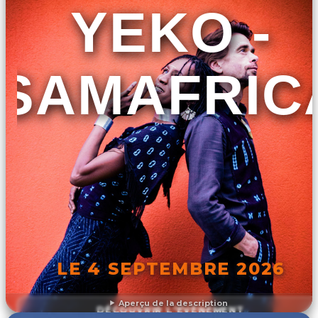
YEKO -
SAMAFRIC
LE 4 SEPTEMBRE 2026
Aperçu de la description
DÉCOUVRIR L'ÉVÉNEMENT