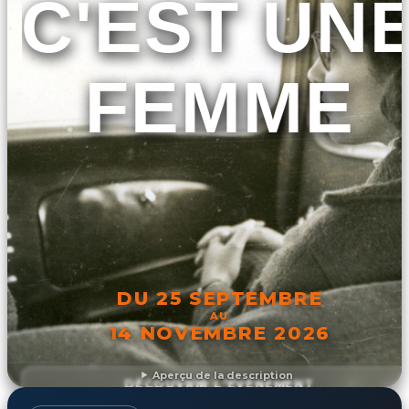
C'EST UN
FEMME
DU 25 SEPTEMBRE
AU
14 NOVEMBRE 2026
Aperçu de la description
DÉCOUVRIR L'ÉVÉNEMENT