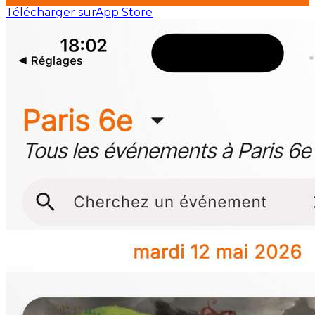
Télécharger sur
App Store