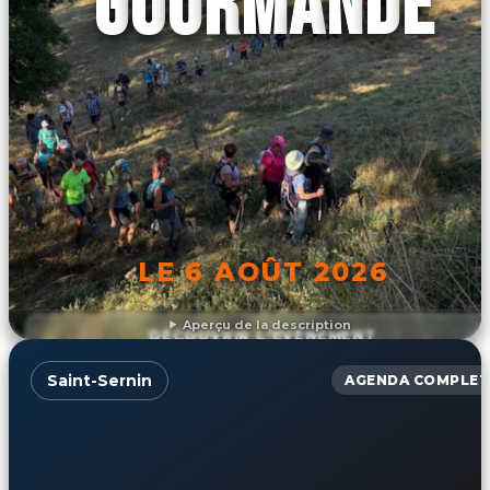
GOURMANDE
LE 6 AOÛT 2026
Aperçu de la description
DÉCOUVRIR L'ÉVÉNEMENT
Saint-Sernin
AGENDA COMPLET