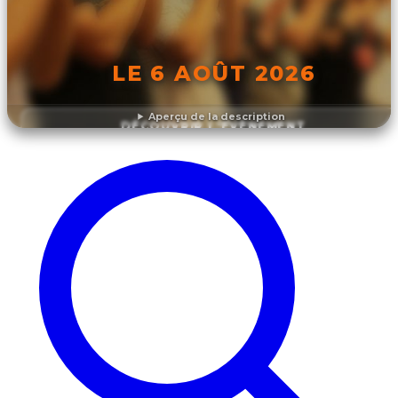
LE 6 AOÛT 2026
Aperçu de la description
DÉCOUVRIR L'ÉVÉNEMENT