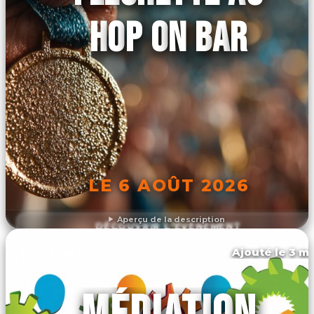
HOP ON BAR
LE 6 AOÛT 2026
Aperçu de la description
DÉCOUVRIR L'ÉVÉNEMENT
Ajouté le 3 ma
Aubenas