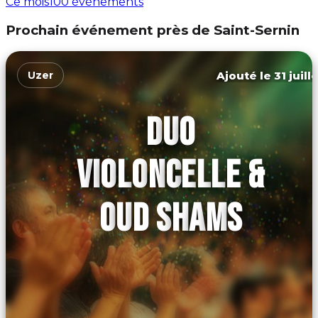
Ce mois
100 événements
Prochain événement près de Saint-Sernin
Ajouté le 31 juill
Uzer
DUO
VIOLONCELLE &
OUD SHAMS