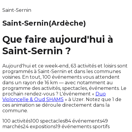
Saint-Sernin
Saint-Sernin
(Ardèche)
Que faire aujourd'hui à
Saint-Sernin ?
Aujourd'hui et ce week‑end, 63 activités et loisirs sont
programmés à Saint-Sernin et dans les communes
voisines. En tout, 100 événements vous attendent
dans un rayon de 16 km — avec notamment au
programme des activités, spectacles, événements. Le
prochain rendez-vous ? L'événement «
Duo
Violoncelle & Oud SHAMS
» à Uzer. Notez que 1 de
ces animation se déroule directement dans la
commune.
100 activités
100 spectacles
84 événements
49
marchés
24 expositions
19 événements sportifs