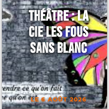
THÉÂTRE : LA
CIE LES FOUS
SANS BLANC
LE 6 AOÛT 2026