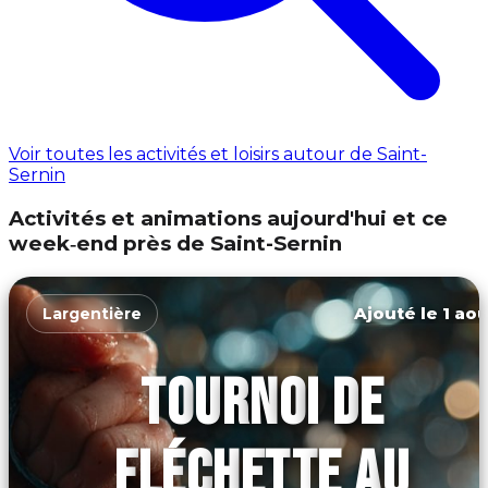
Voir toutes les activités et loisirs autour de Saint-
Sernin
Activités et animations aujourd'hui et ce
week‑end près de Saint-Sernin
Ajouté le 1 aoû
Largentière
TOURNOI DE
FLÉCHETTE AU