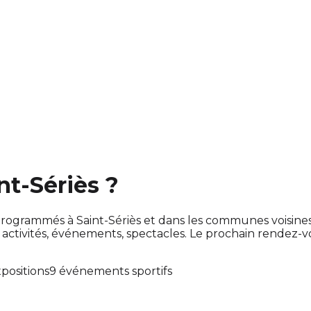
nt-Sériès ?
nt programmés à Saint-Sériès et dans les communes voisi
tivités, événements, spectacles. Le prochain rendez-
xpositions
9 événements sportifs