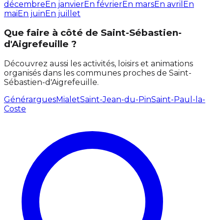
décembre
En janvier
En février
En mars
En avril
En
mai
En juin
En juillet
Que faire à côté de Saint-Sébastien-
d'Aigrefeuille ?
Découvrez aussi les activités, loisirs et animations
organisés dans les communes proches de Saint-
Sébastien-d'Aigrefeuille.
Générargues
Mialet
Saint-Jean-du-Pin
Saint-Paul-la-
Coste