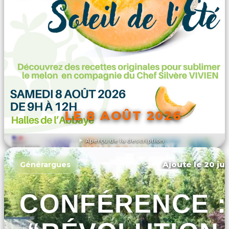
LE 8 AOÛT 2026
Aperçu de la description
DÉCOUVRIR L'ÉVÉNEMENT
Ajouté le 20 jui
Générargues
CONFÉRENCE :