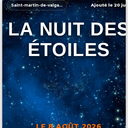
Ajouté le 20 jui
Saint-martin-de-valgalgues
LA NUIT DE
ÉTOILES
LE 8 AOÛT 2026