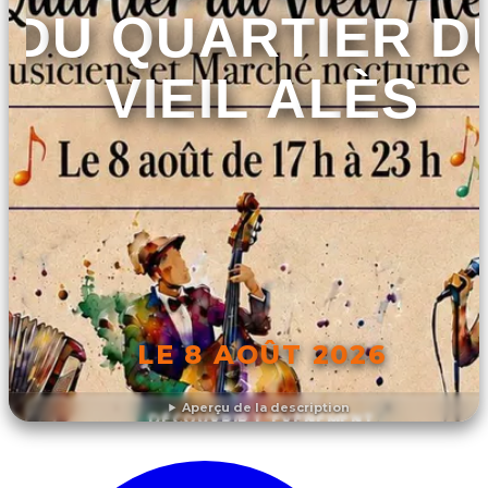
DU QUARTIER D
VIEIL ALÈS
LE 8 AOÛT 2026
Aperçu de la description
DÉCOUVRIR L'ÉVÉNEMENT