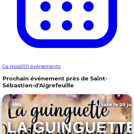
Ce mois
100 événements
Prochain événement près de Saint-
Sébastien-d'Aigrefeuille
Ajouté le 20 jui
Alès
LA GUINGUETT