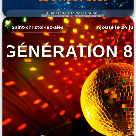
Aperçu de la description
DÉCOUVRIR L'ÉVÉNEMENT
Ajouté le 24 jui
Saint-christol-lez-alès
GÉNÉRATION 8