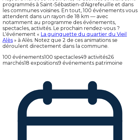
programmés à Saint-Sébastien-d'Aigrefeuille et dans
les communes voisines. En tout, 100 événements vous
attendent dans un rayon de 18 km — avec
notamment au programme des événements,
spectacles, activités. Le prochain rendez-vous ?
L'événement «
La guinguette du quartier du Vieil
Alès
» à Alès. Notez que 2 de ces animations se
déroulent directement dans la commune.
100 événements
100 spectacles
49 activités
26
marchés
18 expositions
9 événements patrimoine