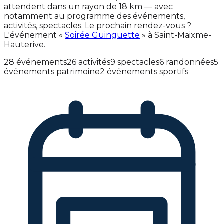
attendent dans un rayon de 18 km — avec
notamment au programme des événements,
activités, spectacles. Le prochain rendez-vous ?
L'événement «
Soirée Guinguette
» à Saint-Maixme-
Hauterive.
28 événements
26 activités
9 spectacles
6 randonnées
5
événements patrimoine
2 événements sportifs