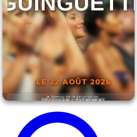
GUINGUETT
LE 22 AOÛT 2026
Aperçu de la description
DÉCOUVRIR L'ÉVÉNEMENT