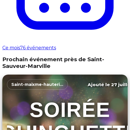
Ce mois
76 événements
Prochain événement près de Saint-
Sauveur-Marville
Ajouté le 27 juill
Saint-maixme-hauterive
SOIRÉE