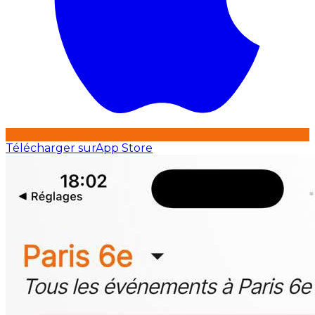
Télécharger sur
App Store