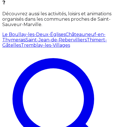
?
Découvrez aussi les activités, loisirs et animations
organisés dans les communes proches de Saint-
Sauveur-Marville.
Le Boullay-les-Deux-Églises
Châteauneuf-en-
Thymerais
Saint-Jean-de-Rebervilliers
Thimert-
Gâtelles
Tremblay-les-Villages