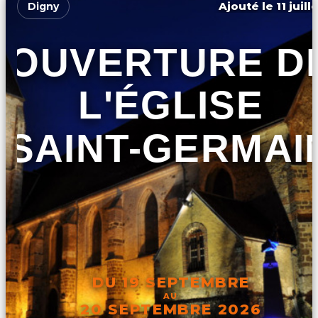
Ajouté le 11 juill
Digny
OUVERTURE D
L'ÉGLISE
SAINT-GERMAI
DU 19 SEPTEMBRE
AU
20 SEPTEMBRE 2026