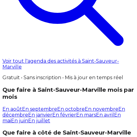
Voir tout l'agenda des activités à Saint-Sauveur-
Marville
Gratuit • Sans inscription • Mis à jour en temps réel
Que faire à Saint-Sauveur-Marville mois par
mois
En août
En septembre
En octobre
En novembre
En
décembre
En janvier
En février
En mars
En avril
En
mai
En juin
En juillet
Que faire à côté de Saint-Sauveur-Marville