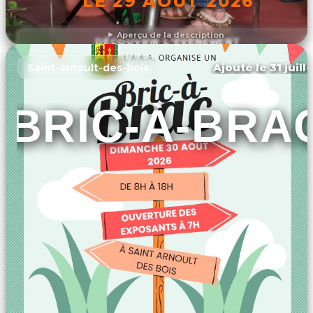
LE 29 AOÛT 2026
Aperçu de la description
DÉCOUVRIR L'ÉVÉNEMENT
Ajouté le 31 juill
Saint-arnoult-des-bois
BRIC-À-BRA