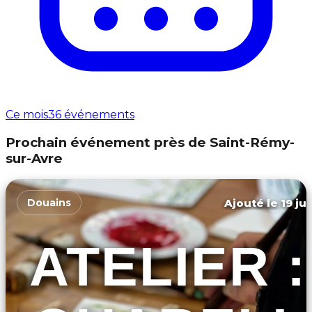
Ce mois
36 événements
Prochain événement près de Saint-Rémy-
sur-Avre
Ajouté le 19 ju
Douains
ATELIER :