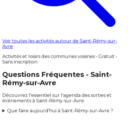
Voir toutes les activités autour de Saint-Rémy-sur-
Avre
Activités et loisirs des communes voisines • Gratuit •
Sans inscription
Questions Fréquentes - Saint-
Rémy-sur-Avre
Découvrez l'essentiel sur l'agenda des sorties et
événements à Saint-Rémy-sur-Avre
Que faire aujourd'hui à Saint-Rémy-sur-Avre ?