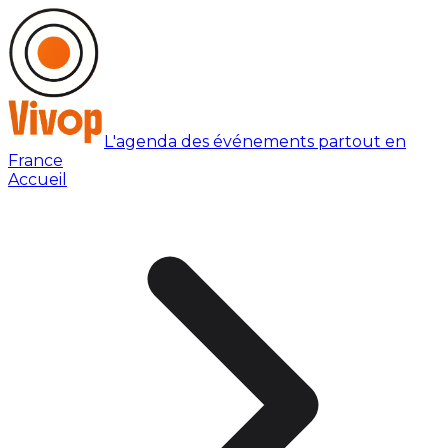
L'agenda des événements partout en
France
Accueil