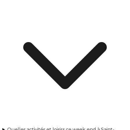
Quelles activités et loisirs ce week‑end à Saint-