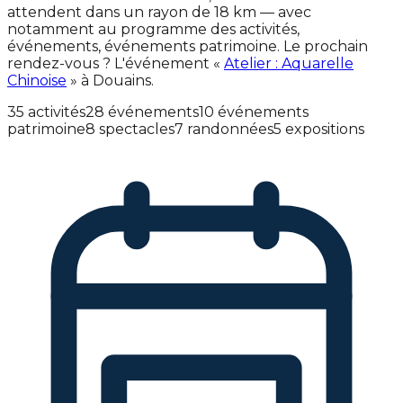
attendent dans un rayon de 18 km — avec
notamment au programme des activités,
événements, événements patrimoine. Le prochain
rendez-vous ? L'événement «
Atelier : Aquarelle
Chinoise
» à Douains.
35 activités
28 événements
10 événements
patrimoine
8 spectacles
7 randonnées
5 expositions