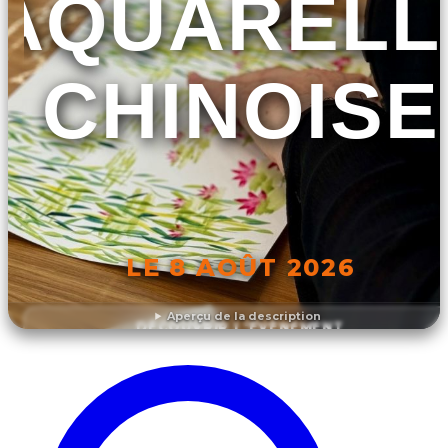
AQUARELL
CHINOISE
LE 8 AOÛT 2026
Aperçu de la description
DÉCOUVRIR L'ÉVÉNEMENT