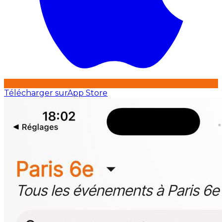
Télécharger sur
App Store