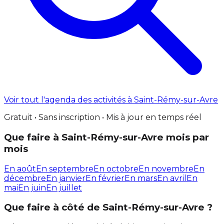
Voir tout l'agenda des activités à Saint-Rémy-sur-Avre
Gratuit • Sans inscription • Mis à jour en temps réel
Que faire à Saint-Rémy-sur-Avre mois par
mois
En août
En septembre
En octobre
En novembre
En
décembre
En janvier
En février
En mars
En avril
En
mai
En juin
En juillet
Que faire à côté de Saint-Rémy-sur-Avre ?