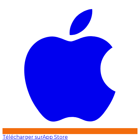
Télécharger sur
App Store