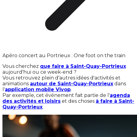
Apéro concert au Portrieux : One foot on the train
Vous cherchez
que faire à Saint-Quay-Portrieux
aujourd'hui ou ce week-end ?
Vous retrouvez plein d'autres idées d'activités et
animations
autour de Saint-Quay-Portrieux
dans
l'
application mobile Vivop
.
Par exemple, cet événement fait partie de l'
agenda
des activités et loisirs
et des choses
à faire à Saint-
Quay-Portrieux
.