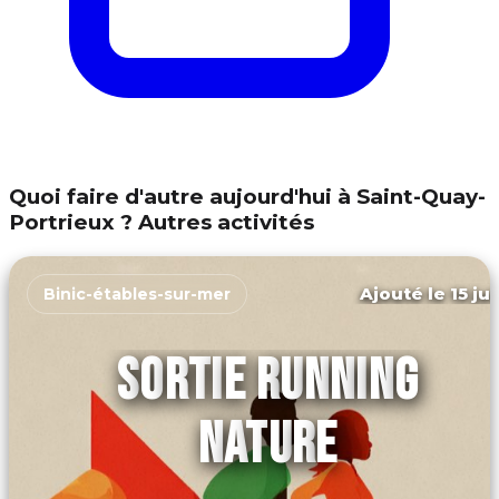
Quoi faire d'autre aujourd'hui à Saint-Quay-
Portrieux ? Autres activités
Ajouté le 15 ju
Binic-étables-sur-mer
SORTIE RUNNING
NATURE