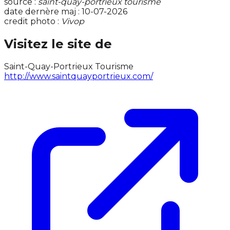
source :
saint-quay-portrieux tourisme
date dernère maj : 10-07-2026
credit photo :
Vivop
Visitez le site de
Saint-Quay-Portrieux Tourisme
http://www.saintquayportrieux.com/