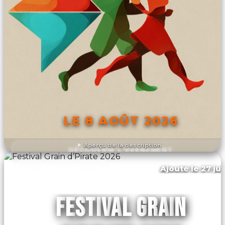
LE 8 AOÛT 2026
Aperçu de la description
DÉCOUVRIR L'ÉVÉNEMENT
Ajouté le 27 jui
Binic-étables-sur-mer
FESTIVAL GRAIN