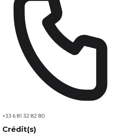
+33 6 81 32 82 80
Crédit(s)