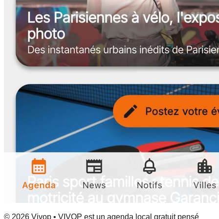
© 2026 Vivop • VIVOP est un agenda local gratuit pensé