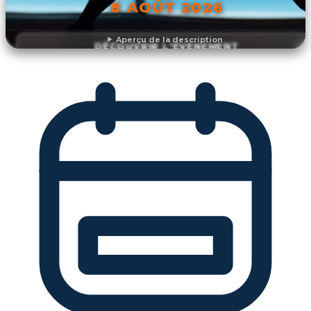
8 AOÛT 2026
Aperçu de la description
DÉCOUVRIR L'ÉVÉNEMENT