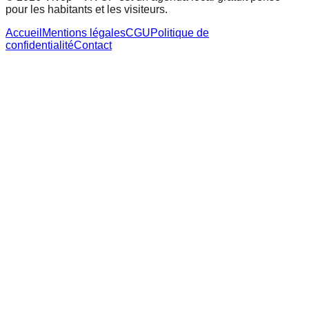
pour les habitants et les visiteurs.
Accueil
Mentions légales
CGU
Politique de
confidentialité
Contact