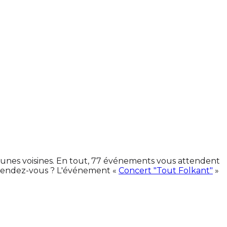
mmunes voisines. En tout, 77 événements vous attendent
 rendez-vous ? L'événement «
Concert "Tout Folkant"
»