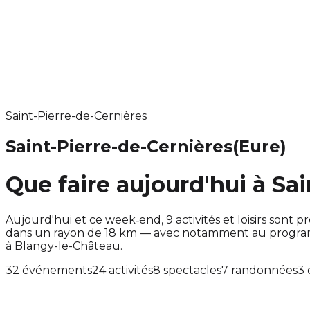
Saint-Pierre-de-Cernières
Saint-Pierre-de-Cernières
(Eure)
Que faire aujourd'hui à Sa
Aujourd'hui et ce week‑end, 9 activités et loisirs son
dans un rayon de 18 km — avec notamment au programm
à Blangy-le-Château.
32 événements
24 activités
8 spectacles
7 randonnées
3 