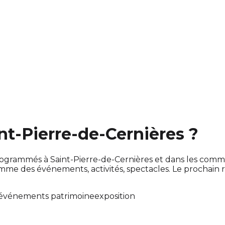
int-Pierre-de-Cernières ?
t programmés à Saint-Pierre-de-Cernières et dans les co
e des événements, activités, spectacles. Le prochain
événements patrimoine
exposition