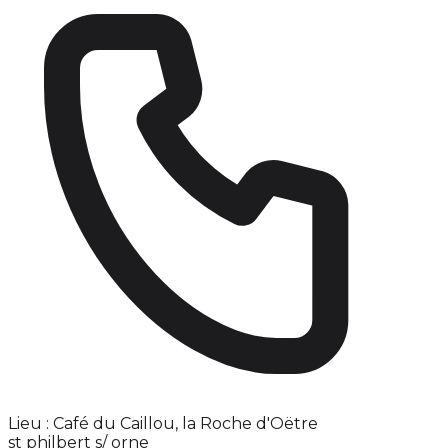
Lieu : Café du Caillou, la Roche d'Oëtre
st philbert s/ orne