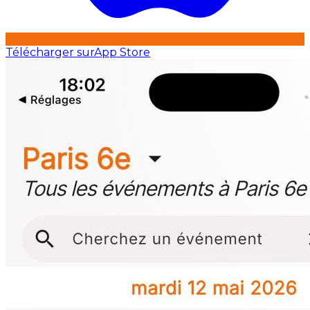
Télécharger sur
App Store