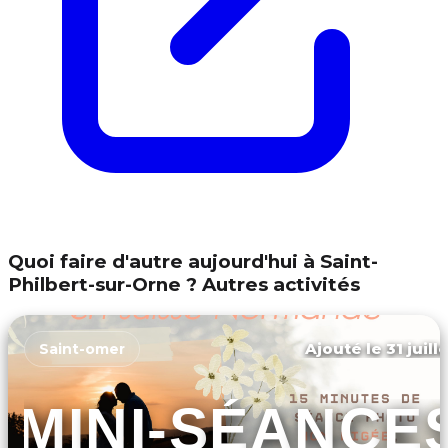
Quoi faire d'autre aujourd'hui à Saint-
Philbert-sur-Orne ? Autres activités
Ajouté le 31 juill
Saint-omer
MINI-SÉANCE