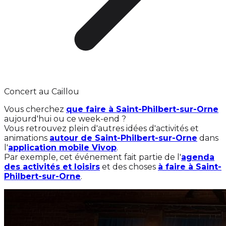
Concert au Caillou
Vous cherchez
que faire à Saint-Philbert-sur-Orne
aujourd'hui ou ce week-end ?
Vous retrouvez plein d'autres idées d'activités et
animations
autour de Saint-Philbert-sur-Orne
dans
l'
application mobile Vivop
.
Par exemple, cet événement fait partie de l'
agenda
des activités et loisirs
et des choses
à faire à Saint-
Philbert-sur-Orne
.