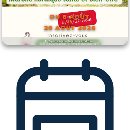
DU 6 AOÛT
AU
20 AOÛT 2026
Aperçu de la description
DÉCOUVRIR L'ÉVÉNEMENT