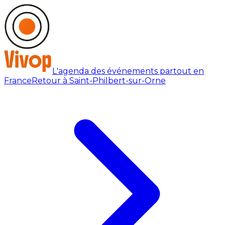
L'agenda des événements partout en
France
Retour à Saint-Philbert-sur-Orne