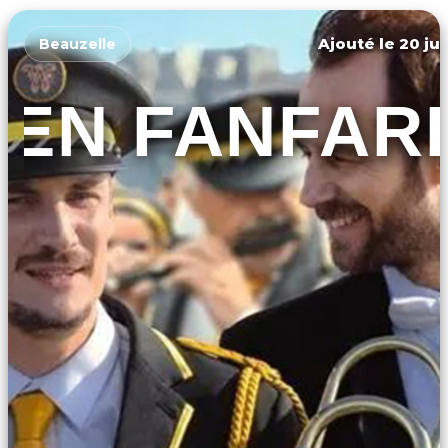
Ajouté le 20 jui
Beauzelle
EN FANFAR