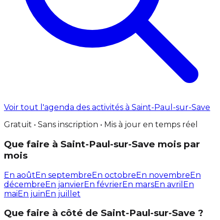
Voir tout l'agenda des activités à Saint-Paul-sur-Save
Gratuit • Sans inscription • Mis à jour en temps réel
Que faire à Saint-Paul-sur-Save mois par
mois
En août
En septembre
En octobre
En novembre
En
décembre
En janvier
En février
En mars
En avril
En
mai
En juin
En juillet
Que faire à côté de Saint-Paul-sur-Save ?