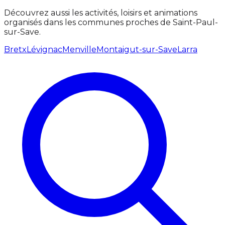
Découvrez aussi les activités, loisirs et animations
organisés dans les communes proches de Saint-Paul-
sur-Save.
Bretx
Lévignac
Menville
Montaigut-sur-Save
Larra