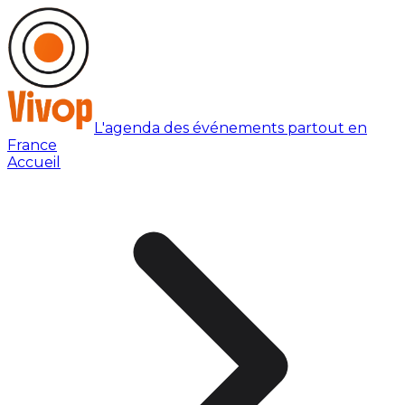
L'agenda des événements partout en
France
Accueil