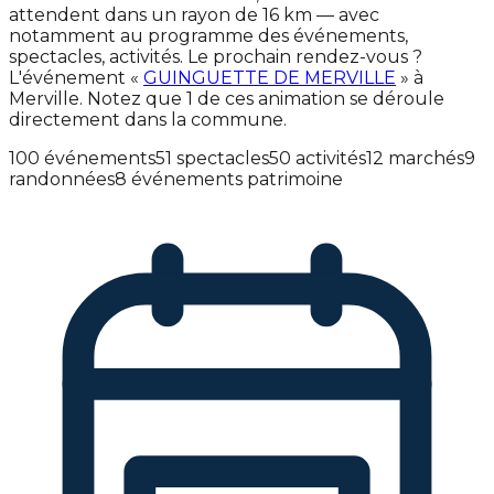
attendent dans un rayon de 16 km — avec
notamment au programme des événements,
spectacles, activités. Le prochain rendez-vous ?
L'événement «
GUINGUETTE DE MERVILLE
» à
Merville. Notez que 1 de ces animation se déroule
directement dans la commune.
100 événements
51 spectacles
50 activités
12 marchés
9
randonnées
8 événements patrimoine