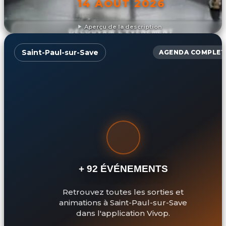
14 AOÛT 2026
Aperçu de la description
DÉCOUVRIR L'ÉVÉNEMENT
Saint-Paul-sur-Save
AGENDA COMPLET
+ 92 ÉVÉNEMENTS
Retrouvez toutes les sorties et
animations à Saint-Paul-sur-Save
dans l'application Vivop.