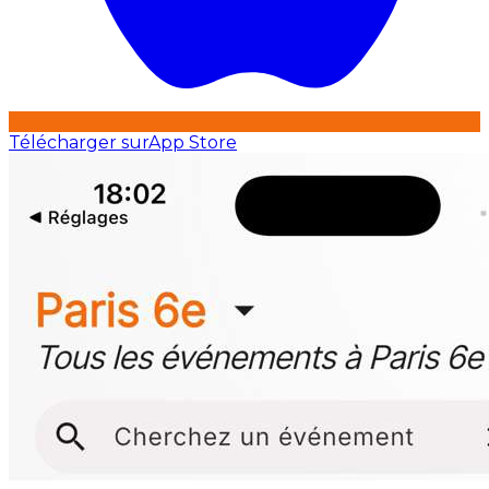
Télécharger sur
App Store