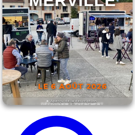
MERVILLE
LE 6 AOÛT 2026
Aperçu de la description
DÉCOUVRIR L'ÉVÉNEMENT