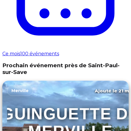
Ce mois
100 événements
Prochain événement près de Saint-Paul-
sur-Save
Ajouté le 21 ma
Merville
GUINGUETTE D