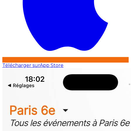
Télécharger sur
App Store