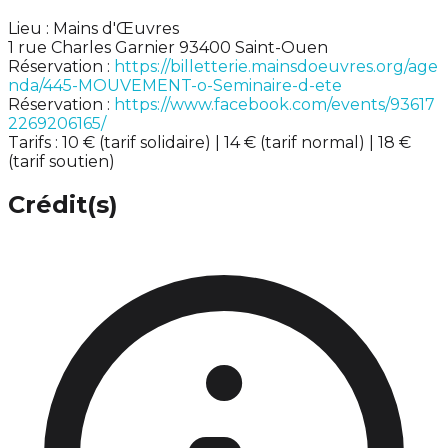
Lieu : Mains d'Œuvres
1 rue Charles Garnier 93400 Saint-Ouen
Réservation :
https://billetterie.mainsdoeuvres.org/age
nda/445-MOUVEMENT-o-Seminaire-d-ete
Réservation :
https://www.facebook.com/events/93617
2269206165/
Tarifs : 10 € (tarif solidaire) | 14 € (tarif normal) | 18 €
(tarif soutien)
Crédit(s)