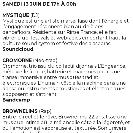
SAMEDI 13 JUIN DE 17h À 00h
MYSTIQUE
(DJ)
Mystique est une artiste marseillaise dont l'énergie et
l’engagement résonnent bien au-delà des
dancefloors. Résidente sur Rinse France, elle fait
vibrer club, festivals et webradios en portant haut la
culture sound system et festive des diasporas.
Soundcloud
CROMORNE
(Néo-trad)
Cromorne, trio issu du collectif dijonnais L’Engeance,
mêle vielle à roue, batterie et machines pour une
transe immersive entre musiques trad et
électroniques. L'humain côtoie la machine dans une
danse où instruments acoustiques et électroniques
s'opposent et s’attirent.
Bandcamp
BROWNELIMS
(Rap)
Entre le réel et le rêve, Brownelims, 22 ans, tisse une
musique intime où la mélancolie côtoie la légèreté, et
où l’émotion est vaporeuse et texturée. Son univers