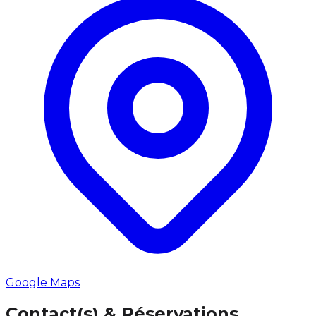
Google Maps
Contact(s) & Réservations