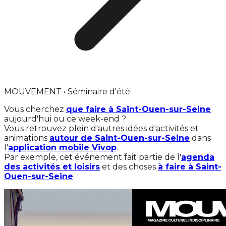
MOUVEMENT • Séminaire d'été
Vous cherchez
que faire à Saint-Ouen-sur-Seine
aujourd'hui ou ce week-end ?
Vous retrouvez plein d'autres idées d'activités et
animations
autour de Saint-Ouen-sur-Seine
dans
l'
application mobile Vivop
.
Par exemple, cet événement fait partie de l'
agenda
des activités et loisirs
et des choses
à faire à Saint-
Ouen-sur-Seine
.