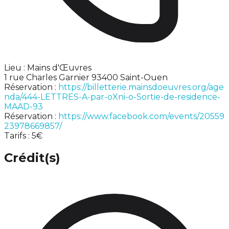
Lieu : Mains d'Œuvres
1 rue Charles Garnier 93400 Saint-Ouen
Réservation :
https://billetterie.mainsdoeuvres.org/age
nda/444-LETTRES-A-par-oXni-o-Sortie-de-residence-
MAAD-93
Réservation :
https://www.facebook.com/events/20559
23978669857/
Tarifs : 5€
Crédit(s)