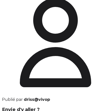
Publié par
driss@vivop
Envie d'y aller ?