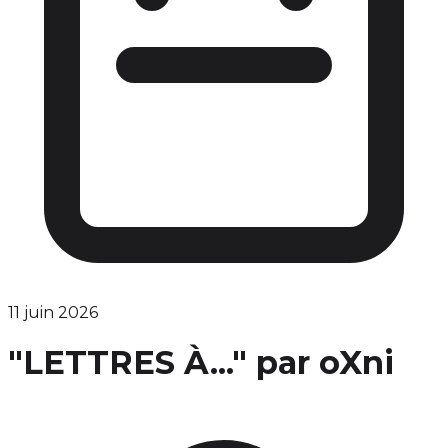
11 juin 2026
"LETTRES À..." par oXni