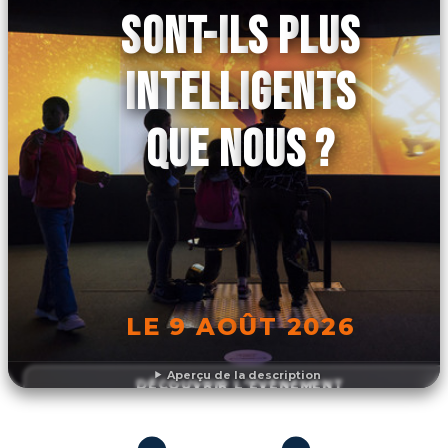
SONT-ILS PLUS
INTELLIGENTS
QUE NOUS ?
LE 9 AOÛT 2026
Aperçu de la description
DÉCOUVRIR L'ÉVÉNEMENT