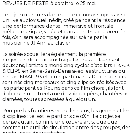
REVUES DE PESTE, à paraître le 25 mai.
Le 11 juin marquera la sortie de ce nouvel opus avec
un live audiovisuel inédit, créé pendant la résidence :
une performance dense, immersive et frontale
mêlant musique, vidéo et narration. Pour la première
fois, oXni sera accompagnée sur scène par la
musicienne JJ Ann au clavier.
La soirée accueillera également la première
projection du court-métrage Lettres à…. Pendant
deux ans, l’artiste a mené cinq cycles d’ateliers TRACK
& CLIPS en Seine-Saint-Denis avec les structures du
réseau MAAD 93 et leurs partenaires. De ces ateliers
sont nés cinq morceaux et cinq clips co-réalisés avec
les participant·es. Réunis dans ce film choral, ils font
dialoguer une trentaine de voix rappées, chantées ou
clamées, toutes adressées à quelqu’un.
Rompre les frontières entre les gens, les genres et les
disciplines : tel est le parti pris de oXni. Le projet se
pense autant comme une œuvre artistique que
comme un outil de circulation entre des groupes, des