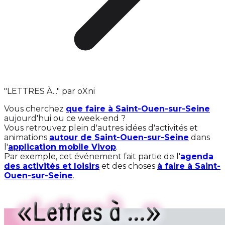
"LETTRES À..." par oXni
Vous cherchez
que faire à Saint-Ouen-sur-Seine
aujourd'hui ou ce week-end ?
Vous retrouvez plein d'autres idées d'activités et
animations
autour de Saint-Ouen-sur-Seine
dans
l'
application mobile Vivop
.
Par exemple, cet événement fait partie de l'
agenda
des activités et loisirs
et des choses
à faire à Saint-
Ouen-sur-Seine
.