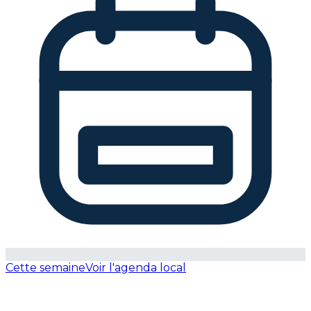
Cette semaine
Voir l'agenda local