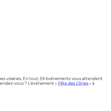
nes voisines. En tout, 59 événements vous attendent
 rendez-vous ? L'événement «
Fête des Cônes
» à