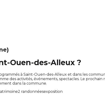
ine)
int-Ouen-des-Alleux ?
nt programmés à Saint-Ouen-des-Alleux et dans les commu
e des activités, événements, spectacles. Le prochain
ctement dans la commune.
atrimoine
2 randonnées
exposition