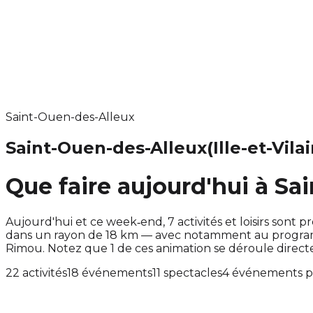
Saint-Ouen-des-Alleux
Saint-Ouen-des-Alleux
(Ille-et-Vila
Que faire aujourd'hui à Sa
Aujourd'hui et ce week‑end, 7 activités et loisirs so
dans un rayon de 18 km — avec notamment au programm
Rimou. Notez que 1 de ces animation se déroule dire
22 activités
18 événements
11 spectacles
4 événements p