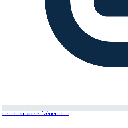
Cette semaine
15 événements