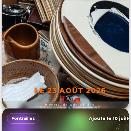
LE 23 AOÛT 2026
Aperçu de la description
DÉCOUVRIR L'ÉVÉNEMENT
Ajouté le 10 juill
Fontrailles