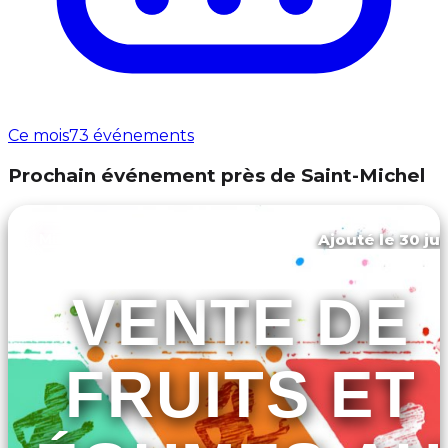
Ce mois
73 événements
Prochain événement près de Saint-Michel
Ajouté le 30 jui
Miramont-d'astarac
VENTE DE
FRUITS ET