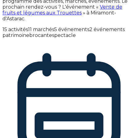
programme des activités, marchés, événements. Le
prochain rendez-vous ? L'événement «
Vente de
fruits et légumes aux Trouettes
» à Miramont-
d'Astarac.
15 activités
11 marchés
5 événements
2 événements
patrimoine
brocante
spectacle