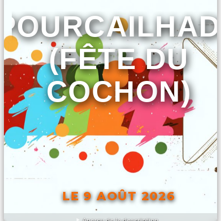
POURCAILHAD
(FÊTE DU
COCHON)
LE 9 AOÛT 2026
Aperçu de la description