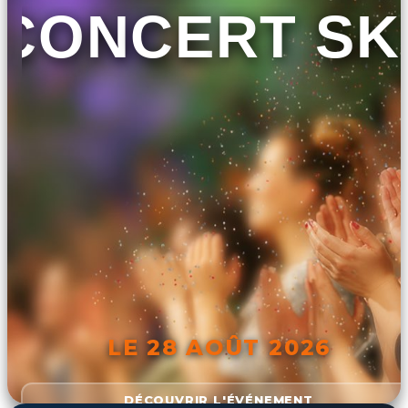
CONCERT SK
LE 28 AOÛT 2026
DÉCOUVRIR L'ÉVÉNEMENT