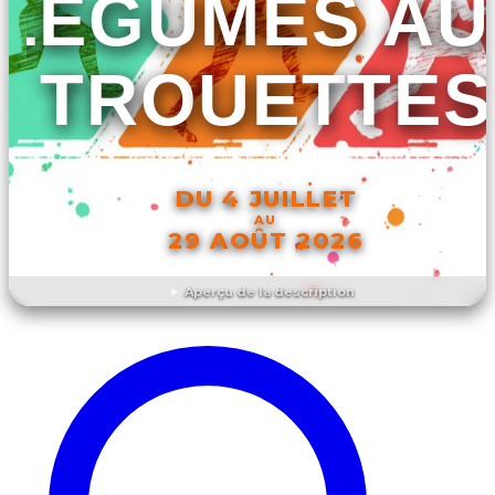
LÉGUMES AU
TROUETTES
DU 4 JUILLET
AU
29 AOÛT 2026
Aperçu de la description
DÉCOUVRIR L'ÉVÉNEMENT