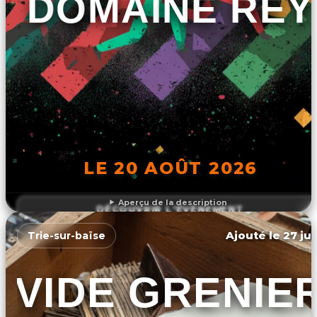
DOMAINE REY
LE 20 AOÛT 2026
Aperçu de la description
DÉCOUVRIR L'ÉVÉNEMENT
Ajouté le 27 jui
Trie-sur-baïse
VIDE GRENIE