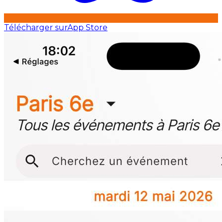
Télécharger sur
App Store