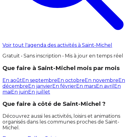
Voir tout l'agenda des activités à Saint-Michel
Gratuit • Sans inscription • Mis à jour en temps réel
Que faire à Saint-Michel mois par mois
En août
En septembre
En octobre
En novembre
En
décembre
En janvier
En février
En mars
En avril
En
mai
En juin
En juillet
Que faire à côté de Saint-Michel ?
Découvrez aussi les activités, loisirs et animations
organisés dans les communes proches de Saint-
Michel.