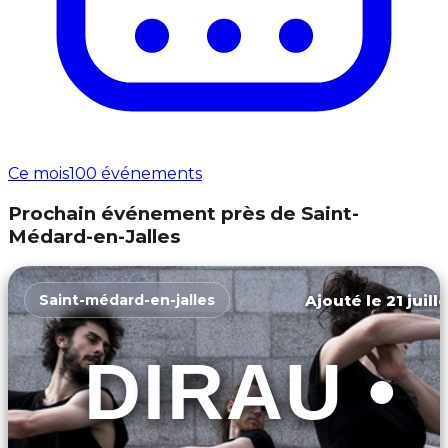
Ce mois
100 événements
Prochain événement près de Saint-
Médard-en-Jalles
Ajouté le 21 juill
Saint-médard-en-jalles
DIRAU •