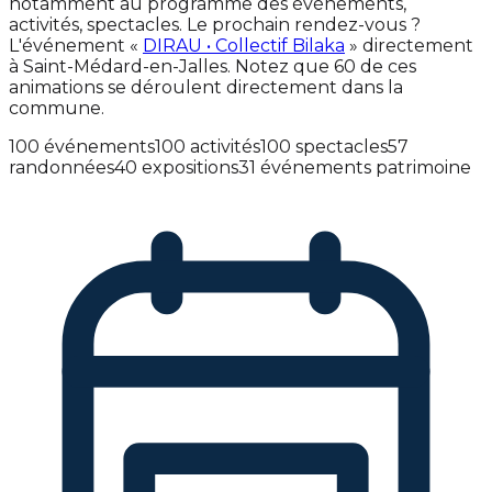
notamment au programme des événements,
activités, spectacles. Le prochain rendez-vous ?
L'événement «
DIRAU • Collectif Bilaka
» directement
à Saint-Médard-en-Jalles. Notez que 60 de ces
animations se déroulent directement dans la
commune.
100 événements
100 activités
100 spectacles
57
randonnées
40 expositions
31 événements patrimoine