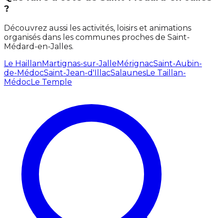
?
Découvrez aussi les activités, loisirs et animations
organisés dans les communes proches de Saint-
Médard-en-Jalles.
Le Haillan
Martignas-sur-Jalle
Mérignac
Saint-Aubin-
de-Médoc
Saint-Jean-d'Illac
Salaunes
Le Taillan-
Médoc
Le Temple