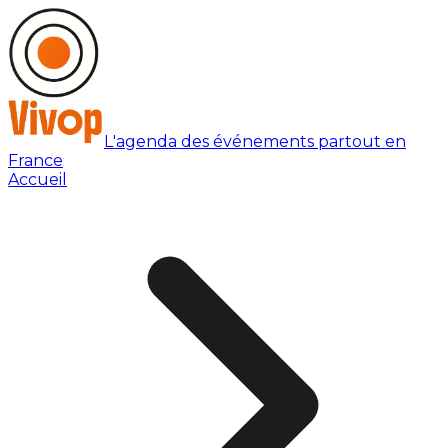
L'agenda des événements partout en
France
Accueil