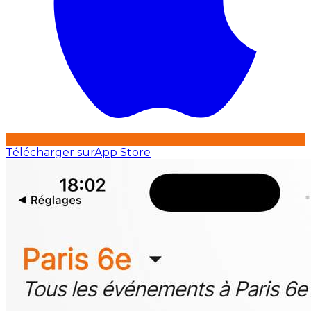
Télécharger sur
App Store