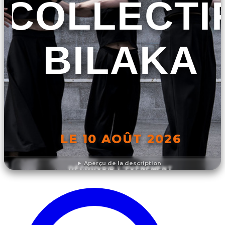
COLLECTI
BILAKA
LE 10 AOÛT 2026
Aperçu de la description
DÉCOUVRIR L'ÉVÉNEMENT