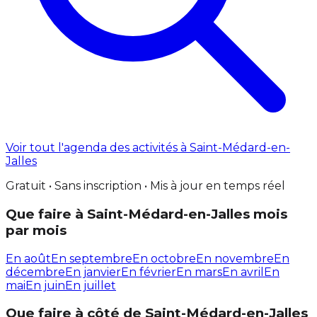
Voir tout l'agenda des activités à Saint-Médard-en-
Jalles
Gratuit • Sans inscription • Mis à jour en temps réel
Que faire à Saint-Médard-en-Jalles mois
par mois
En août
En septembre
En octobre
En novembre
En
décembre
En janvier
En février
En mars
En avril
En
mai
En juin
En juillet
Que faire à côté de Saint-Médard-en-Jalles