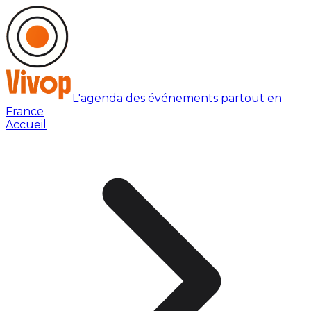
L'agenda des événements partout en
France
Accueil