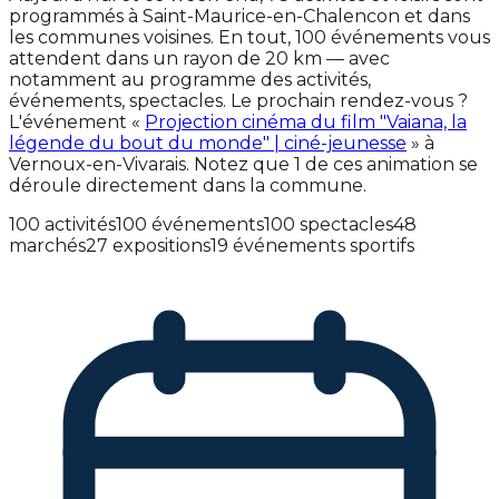
programmés à Saint-Maurice-en-Chalencon et dans
les communes voisines. En tout, 100 événements vous
attendent dans un rayon de 20 km — avec
notamment au programme des activités,
événements, spectacles. Le prochain rendez-vous ?
L'événement «
Projection cinéma du film "Vaiana, la
légende du bout du monde" | ciné-jeunesse
» à
Vernoux-en-Vivarais. Notez que 1 de ces animation se
déroule directement dans la commune.
100 activités
100 événements
100 spectacles
48
marchés
27 expositions
19 événements sportifs