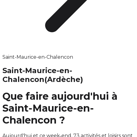
Saint-Maurice-en-Chalencon
Saint-Maurice-en-
Chalencon
(Ardèche)
Que faire aujourd'hui à
Saint-Maurice-en-
Chalencon ?
Aujourd'hui et ce week‑end, 73 activités et loisirs sont