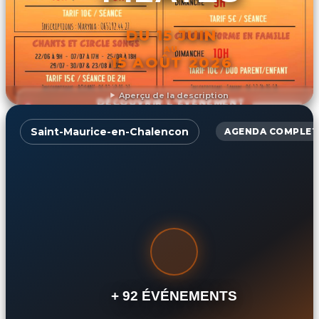
DU 15 JUIN
AU
15 AOÛT 2026
Aperçu de la description
DÉCOUVRIR L'ÉVÉNEMENT
Saint-Maurice-en-Chalencon
AGENDA COMPLET
+ 92 ÉVÉNEMENTS