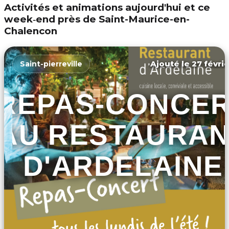
Activités et animations aujourd'hui et ce
week‑end près de Saint-Maurice-en-
Chalencon
Ajouté le 27 févrie
Saint-pierreville
REPAS-CONCE
AU RESTAURAN
D'ARDELAINE