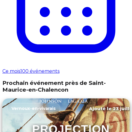
Ce mois
100 événements
Prochain événement près de Saint-
Maurice-en-Chalencon
Ajouté le 23 juill
Vernoux-en-vivarais
PROJECTION