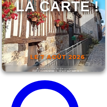
LA CARTE !
LE 7 AOÛT 2026
Aperçu de la description
DÉCOUVRIR L'ÉVÉNEMENT