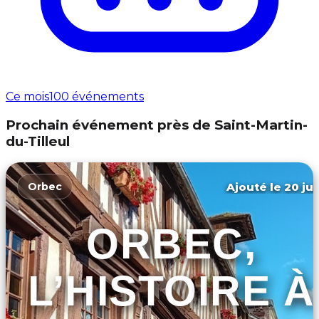
Ce mois
100 événements
Prochain événement près de Saint-Martin-
du-Tilleul
Ajouté le 20 jui
Orbec
ORBEC,
L’HISTOIRE À