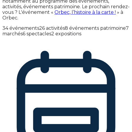
notamment au programme des événements,
activités, événements patrimoine. Le prochain rendez-
vous ? L'événement «
Orbec, l’histoire à la carte !
» à
Orbec.
34 événements
26 activités
8 événements patrimoine
7
marchés
6 spectacles
2 expositions