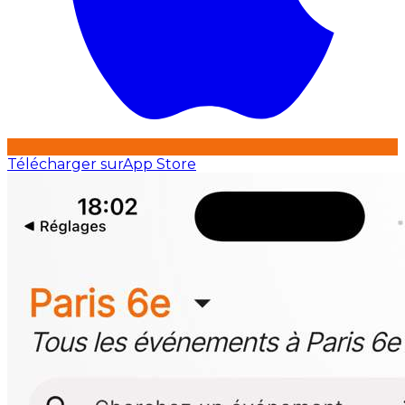
Télécharger sur
App Store