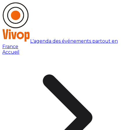
L'agenda des événements partout en
France
Accueil