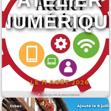
NUMÉRIQU
LE 11 AOÛT 2026
Aperçu de la description
DÉCOUVRIR L'ÉVÉNEMENT
Ajouté le 8 juill
Orbec