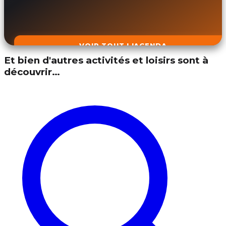
VOIR TOUT L'AGENDA
Et bien d'autres activités et loisirs sont à
découvrir…