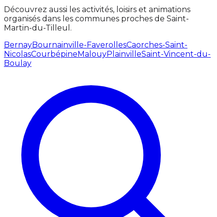
Découvrez aussi les activités, loisirs et animations
organisés dans les communes proches de Saint-
Martin-du-Tilleul.
Bernay
Bournainville-Faverolles
Caorches-Saint-
Nicolas
Courbépine
Malouy
Plainville
Saint-Vincent-du-
Boulay