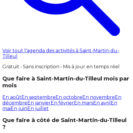
Voir tout l'agenda des activités à Saint-Martin-du-
Tilleul
Gratuit • Sans inscription • Mis à jour en temps réel
Que faire à Saint-Martin-du-Tilleul mois par
mois
En août
En septembre
En octobre
En novembre
En
décembre
En janvier
En février
En mars
En avril
En
mai
En juin
En juillet
Que faire à côté de Saint-Martin-du-Tilleul
?