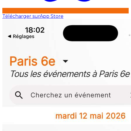
Télécharger sur
App Store