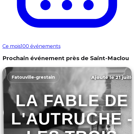
Ce mois
100 événements
Prochain événement près de Saint-Maclou
Ajouté le 21 juill
Fatouville-grestain
LA FABLE DE
L'AUTRUCHE -