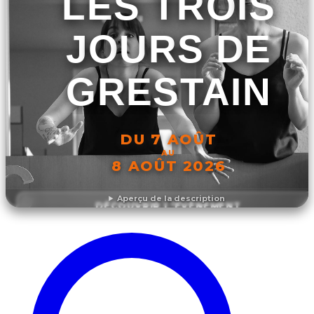
LES TROIS
JOURS DE
GRESTAIN
DU 7 AOÛT
AU
8 AOÛT 2026
Aperçu de la description
DÉCOUVRIR L'ÉVÉNEMENT