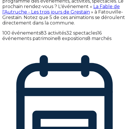
programme des événements, activités, spectacles. Le
prochain rendez-vous ? L'événement «
La Fable de
l'Autruche - Les trois jours de Grestain
» à Fatouville-
Grestain. Notez que 5 de ces animations se déroulent
directement dans la commune.
100 événements
83 activités
32 spectacles
16
événements patrimoine
8 expositions
8 marchés