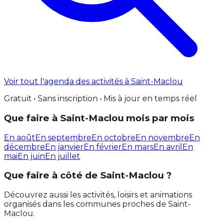
Voir tout l'agenda des activités à Saint-Maclou
Gratuit • Sans inscription • Mis à jour en temps réel
Que faire à Saint-Maclou mois par mois
En août
En septembre
En octobre
En novembre
En
décembre
En janvier
En février
En mars
En avril
En
mai
En juin
En juillet
Que faire à côté de Saint-Maclou ?
Découvrez aussi les activités, loisirs et animations
organisés dans les communes proches de Saint-
Maclou.