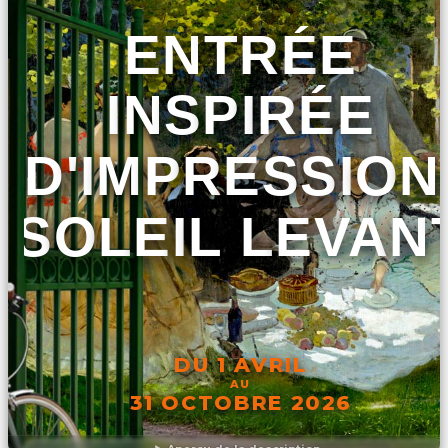
ENTRÉE
INSPIRÉE
D'IMPRESSION
SOLEIL LEVAN
DU 1 AVRIL
AU
31 OCTOBRE 2026