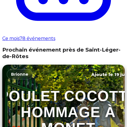
Ce mois
78 événements
Prochain événement près de Saint-Léger-
de-Rôtes
Ajouté le 19 ju
Brionne
POULET COCOT
HOMMAGE À