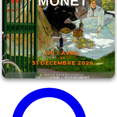
MONET
DU 1 AVRIL
AU
31 DÉCEMBRE 2026
Aperçu de la description
DÉCOUVRIR L'ÉVÉNEMENT