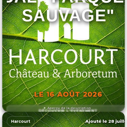
SAUVAGE"
LE 16 AOÛT 2026
Aperçu de la description
DÉCOUVRIR L'ÉVÉNEMENT
Ajouté le 28 juill
Harcourt