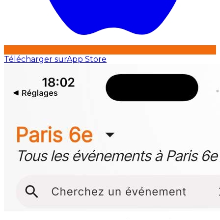
Télécharger sur
App Store