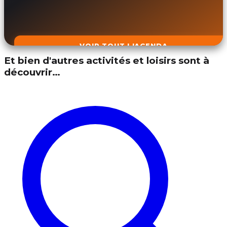
VOIR TOUT L'AGENDA
Et bien d'autres activités et loisirs sont à
découvrir…