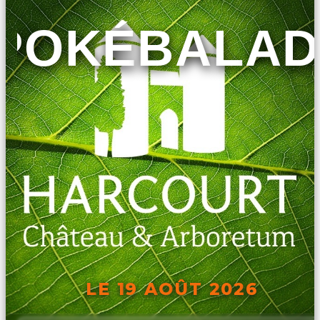
POKÉBALAD
LE 19 AOÛT 2026