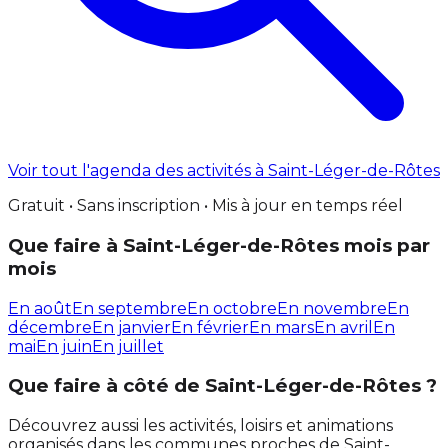
Voir tout l'agenda des activités à Saint-Léger-de-Rôtes
Gratuit • Sans inscription • Mis à jour en temps réel
Que faire à Saint-Léger-de-Rôtes mois par
mois
En août
En septembre
En octobre
En novembre
En
décembre
En janvier
En février
En mars
En avril
En
mai
En juin
En juillet
Que faire à côté de Saint-Léger-de-Rôtes ?
Découvrez aussi les activités, loisirs et animations
organisés dans les communes proches de Saint-