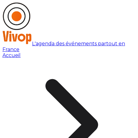
L'agenda des événements partout en
France
Accueil