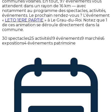
communes voisines. En tout, 97 événements vous
attendent dans un rayon de 16 km — avec
notamment au programme des spectacles, activités,
événements. Le prochain rendez-vous ? L'événement
«
LETO 1ERE PARTIE
» à Le Grau-du-Roi. Notez que 1
de ces animation se déroule directement dans la
commune.
30 spectacles
25 activités
19 événements
9 marchés
6
expositions
4 événements patrimoine