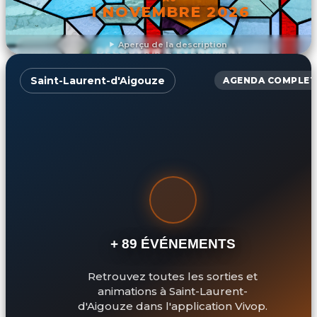
1 NOVEMBRE 2026
Aperçu de la description
DÉCOUVRIR L'ÉVÉNEMENT
Saint-Laurent-d'Aigouze
AGENDA COMPLET
+ 89 ÉVÉNEMENTS
Retrouvez toutes les sorties et
animations à Saint-Laurent-
d'Aigouze dans l'application Vivop.