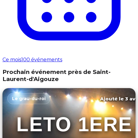
Ce mois
100 événements
Prochain événement près de Saint-
Laurent-d'Aigouze
Ajouté le 3 avr
Le grau-du-roi
LETO 1ERE