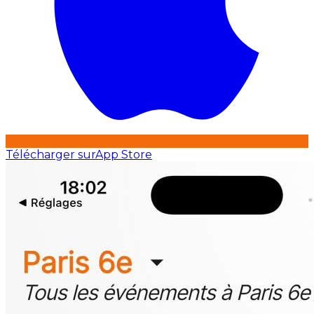
Télécharger sur
App Store