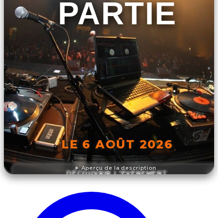
PARTIE
LE 6 AOÛT 2026
Aperçu de la description
DÉCOUVRIR L'ÉVÉNEMENT