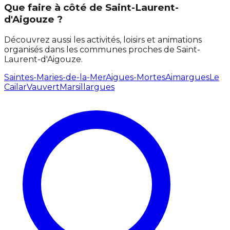
Que faire à côté de Saint-Laurent-
d'Aigouze ?
Découvrez aussi les activités, loisirs et animations
organisés dans les communes proches de Saint-
Laurent-d'Aigouze.
Saintes-Maries-de-la-Mer
Aigues-Mortes
Aimargues
Le
Cailar
Vauvert
Marsillargues