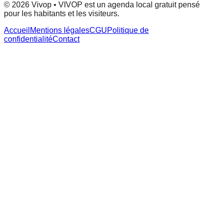
© 2026 Vivop • VIVOP est un agenda local gratuit pensé
pour les habitants et les visiteurs.
Accueil
Mentions légales
CGU
Politique de
confidentialité
Contact