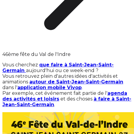
46ème fête du Val de l'Indre
Vous cherchez
que faire à Saint-Jean-Saint-
Germain
aujourd'hui ou ce week-end ?
Vous retrouvez plein d'autres idées d'activités et
animations
autour de Saint-Jean-Saint-Germain
dans l'
application mobile Vivop
.
Par exemple, cet événement fait partie de l'
agenda
des activités et loisirs
et des choses
à faire à Saint-
Jean-Saint-Germain
.