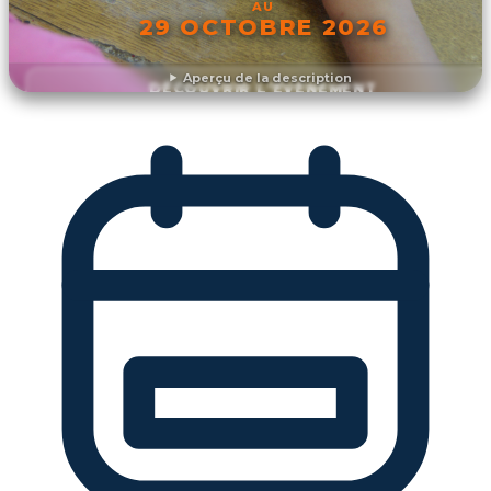
AU
29 OCTOBRE 2026
Aperçu de la description
DÉCOUVRIR L'ÉVÉNEMENT