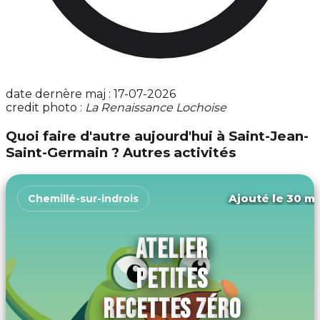
date dernère maj : 17-07-2026
credit photo :
La Renaissance Lochoise
Quoi faire d'autre aujourd'hui à Saint-Jean-
Saint-Germain ? Autres activités
Ajouté le 30 ma
Chemillé-sur-indrois
ATELIER
PETITES
RECETTES ZÉRO