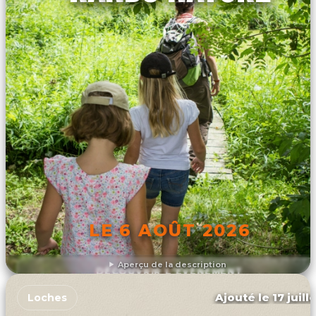
LE 6 AOÛT 2026
Aperçu de la description
DÉCOUVRIR L'ÉVÉNEMENT
Ajouté le 17 juill
Loches