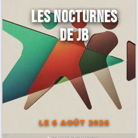
LES NOCTURNES
DE JB
LE 6 AOÛT 2026
Aperçu de la description