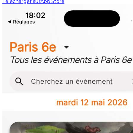
Télécharger sur
App Store