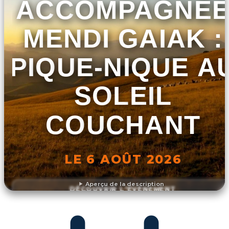
ACCOMPAGNÉ
MENDI GAIAK :
PIQUE-NIQUE A
SOLEIL
COUCHANT
LE 6 AOÛT 2026
Aperçu de la description
DÉCOUVRIR L'ÉVÉNEMENT