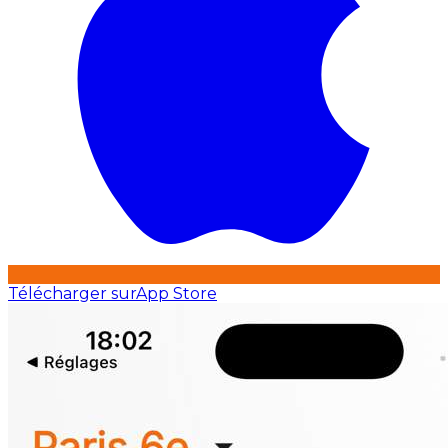
Télécharger sur
App Store