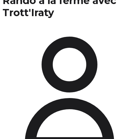
Rando à la ferme avec
Trott'Iraty