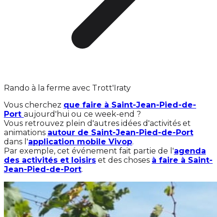
Rando à la ferme avec Trott'Iraty
Vous cherchez
que faire à Saint-Jean-Pied-de-
Port
aujourd'hui ou ce week-end ?
Vous retrouvez plein d'autres idées d'activités et
animations
autour de Saint-Jean-Pied-de-Port
dans l'
application mobile Vivop
.
Par exemple, cet événement fait partie de l'
agenda
des activités et loisirs
et des choses
à faire à Saint-
Jean-Pied-de-Port
.