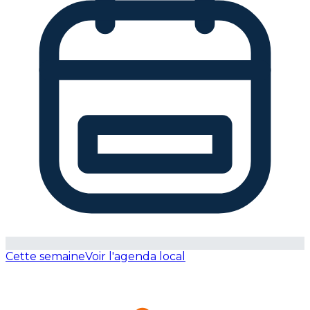
Cette semaine
Voir l'agenda local