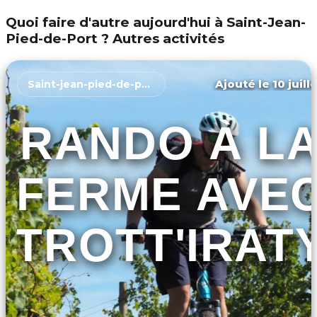
Quoi faire d'autre aujourd'hui à Saint-Jean-
Pied-de-Port ? Autres activités
Ajouté le 10 juill
Saint-jean-pied-de-port
RANDO À L
FERME AVE
TROTT'IRAT