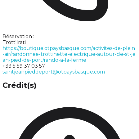
Réservation :
Trott'Irati
https://boutique.otpaysbasque.com/activites-de-plein
-air/randonnee-trottinette-electrique-autour-de-st-je
an-pied-de-port/rando-a-la-ferme
+33 5 59 37 03 57
saintjeanpieddeport@otpaysbasque.com
Crédit(s)