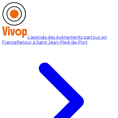
L'agenda des événements partout en
France
Retour à Saint-Jean-Pied-de-Port