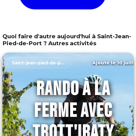
Quoi faire d'autre aujourd'hui à Saint-Jean-
Pied-de-Port ? Autres activités
Ajouté le 10 juill
Saint-jean-pied-de-port
RANDO À LA
FERME AVEC
TROTT'IRATY