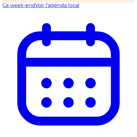
Ce week-end
Voir l'agenda local