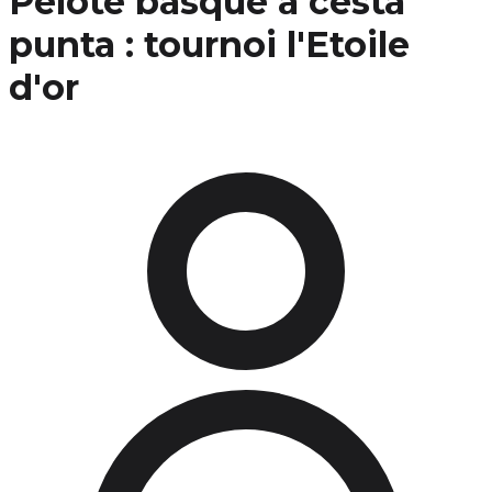
Pelote basque à cesta
punta : tournoi l'Etoile
d'or