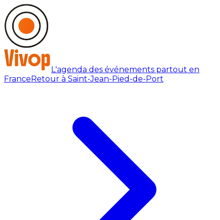
L'agenda des événements partout en
France
Retour à Saint-Jean-Pied-de-Port