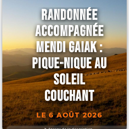
RANDONNÉE
ACCOMPAGNÉE
MENDI GAIAK :
PIQUE-NIQUE AU
SOLEIL
COUCHANT
LE 6 AOÛT 2026
Aperçu de la description