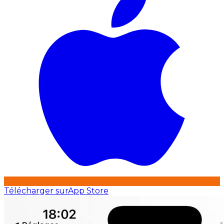
Télécharger sur
App Store