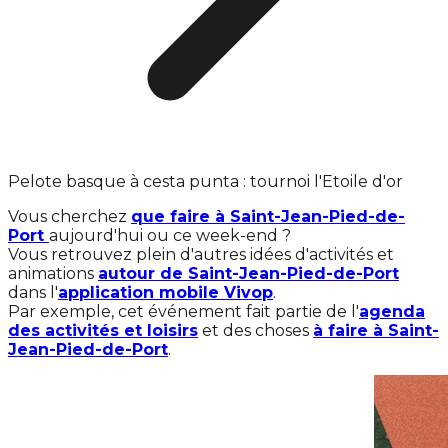
Pelote basque à cesta punta : tournoi l'Etoile d'or
Vous cherchez
que faire à Saint-Jean-Pied-de-
Port
aujourd'hui ou ce week-end ?
Vous retrouvez plein d'autres idées d'activités et
animations
autour de Saint-Jean-Pied-de-Port
dans l'
application mobile Vivop
.
Par exemple, cet événement fait partie de l'
agenda
des activités et loisirs
et des choses
à faire à Saint-
Jean-Pied-de-Port
.